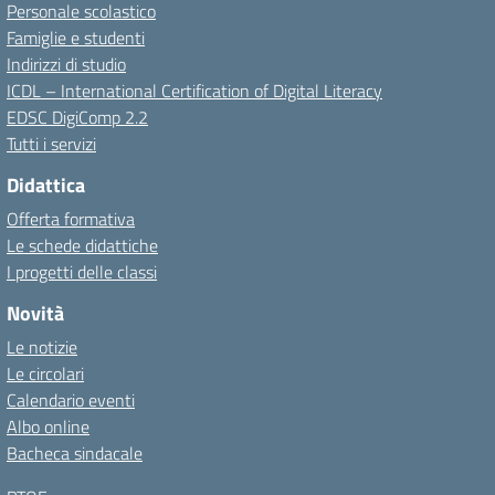
Personale scolastico
Famiglie e studenti
Indirizzi di studio
ICDL – International Certification of Digital Literacy
EDSC DigiComp 2.2
Tutti i servizi
Didattica
Offerta formativa
Le schede didattiche
I progetti delle classi
Novità
Le notizie
Le circolari
Calendario eventi
Albo online
Bacheca sindacale