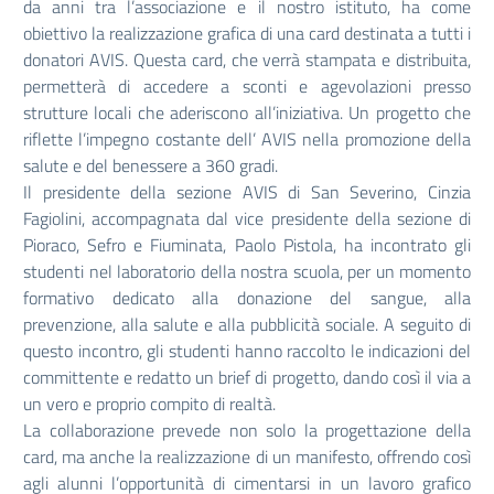
da anni tra l’associazione e il nostro istituto, ha come
obiettivo la realizzazione grafica di una card destinata a tutti i
donatori AVIS. Questa card, che verrà stampata e distribuita,
permetterà di accedere a sconti e agevolazioni presso
strutture locali che aderiscono all’iniziativa. Un progetto che
riflette l’impegno costante dell’ AVIS nella promozione della
salute e del benessere a 360 gradi.
Il presidente della sezione AVIS di San Severino, Cinzia
Fagiolini, accompagnata dal vice presidente della sezione di
Pioraco, Sefro e Fiuminata, Paolo Pistola, ha incontrato gli
studenti nel laboratorio della nostra scuola, per un momento
formativo dedicato alla donazione del sangue, alla
prevenzione, alla salute e alla pubblicità sociale. A seguito di
questo incontro, gli studenti hanno raccolto le indicazioni del
committente e redatto un brief di progetto, dando così il via a
un vero e proprio compito di realtà.
La collaborazione prevede non solo la progettazione della
card, ma anche la realizzazione di un manifesto, offrendo così
agli alunni l’opportunità di cimentarsi in un lavoro grafico