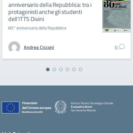
anniversario della Repubblica: tra i
protagonisti anche gli studenti
dell’ITTS Divini
80° anniversario della Repubblica
Andrea Cicconi
0
Istituto Tecnico Tecnologico Statale
Eustachio Divini
San Severino Marche