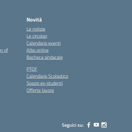
Novità
Le notizie
Le circolari
Calendario eventi
on of
Albo online
Bacheca sindacale
PTOF
Calendario Scolastico
Spazio ex-studenti
Offerte lavoro
Seguici su: