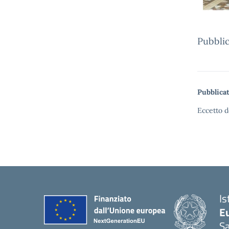
Pubblic
Pubblicat
Eccetto d
Is
Eu
S