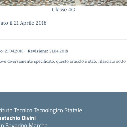
Classe 4G
ato il 21 Aprile 2018
o:
21.04.2018
-
Revisione:
21.04.2018
ove diversamente specificato, questo articolo è stato rilasciato sott
tituto Tecnico Tecnologico Statale
stachio Divini
an Severino Marche