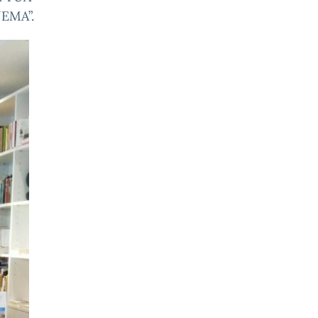
NEMA”.