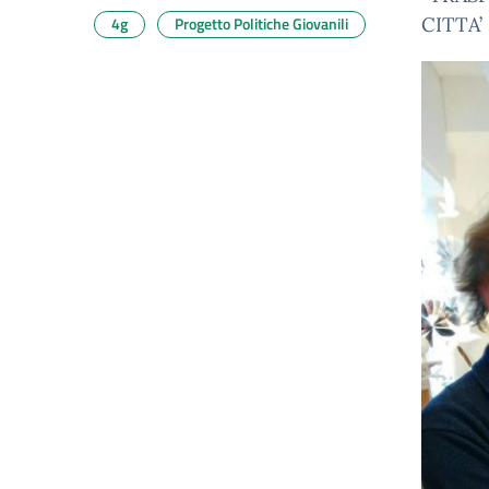
4g
Progetto Politiche Giovanili
CITTA’ 