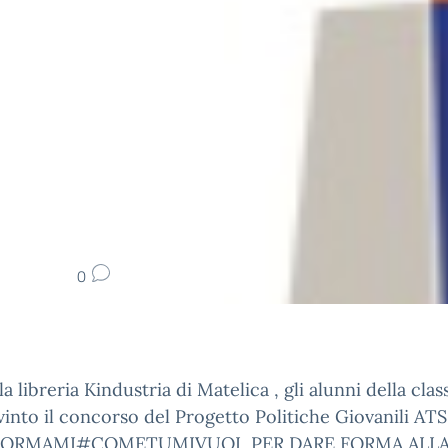
0
la libreria Kindustria di Matelica , gli alunni della cl
into il concorso del Progetto Politiche Giovanili ATS
FORMAMI#COMETUMIVUOI, PER DARE FORMA ALLA