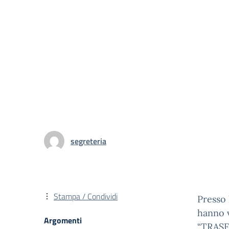
segreteria
Stampa / Condividi
Presso 
hanno v
Argomenti
“TRAS