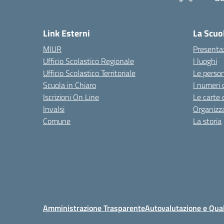
Link Esterni
La Scuo
MIUR
Presenta
Ufficio Scolastico Regionale
I luoghi
Ufficio Scolastico Territoriale
Le perso
Scuola in Chiaro
I numeri 
Iscrizioni On Line
Le carte 
Invalsi
Organizz
Comune
La storia
Amministrazione Trasparente
Autovalutazione e Qual