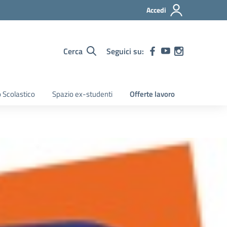
Accedi
Cerca
Seguici su:
 Scolastico
Spazio ex-studenti
Offerte lavoro