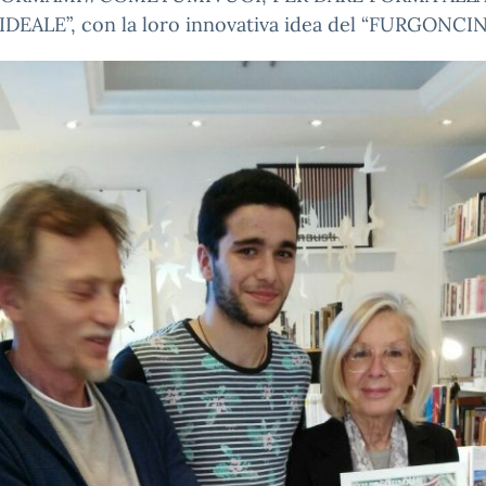
IDEALE”, con la loro innovativa idea del “FURGONCI