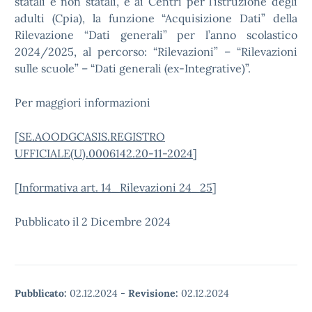
statali e non statali, e ai Centri per l’istruzione degli
adulti (Cpia), la funzione “Acquisizione Dati” della
Rilevazione “Dati generali” per l’anno scolastico
2024/2025, al percorso: “Rilevazioni” – “Rilevazioni
sulle scuole” – “Dati generali (ex-Integrative)”.
Per maggiori informazioni
[
SE.AOODGCASIS.REGISTRO
UFFICIALE(U).0006142.20-11-2024
]
[
Informativa art. 14_Rilevazioni 24_25
]
Pubblicato il 2 Dicembre 2024
Pubblicato:
02.12.2024
-
Revisione:
02.12.2024