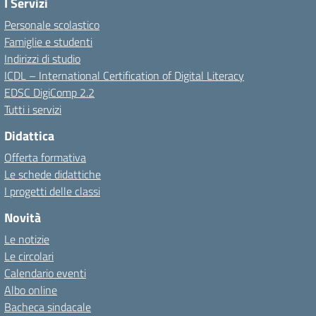
I Servizi
Personale scolastico
Famiglie e studenti
Indirizzi di studio
ICDL – International Certification of Digital Literacy
EDSC DigiComp 2.2
Tutti i servizi
Didattica
Offerta formativa
Le schede didattiche
I progetti delle classi
Novità
Le notizie
Le circolari
Calendario eventi
Albo online
Bacheca sindacale