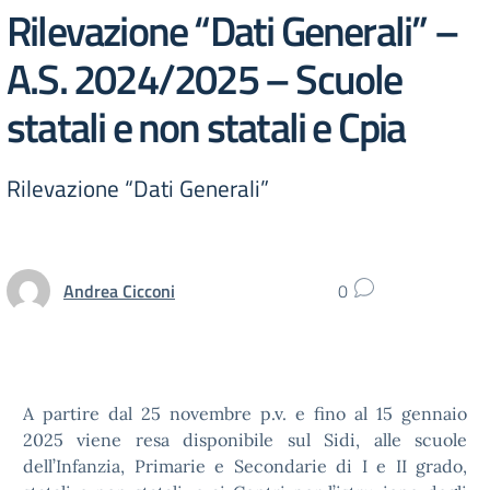
Rilevazione “Dati Generali” –
A.S. 2024/2025 – Scuole
statali e non statali e Cpia
Rilevazione “Dati Generali”
Andrea Cicconi
0
A partire dal 25 novembre p.v. e fino al 15 gennaio
2025 viene resa disponibile sul Sidi, alle scuole
dell’Infanzia, Primarie e Secondarie di I e II grado,