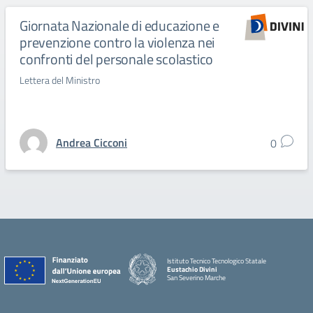
Giornata Nazionale di educazione e
prevenzione contro la violenza nei
confronti del personale scolastico
Lettera del Ministro
Andrea Cicconi
0
Istituto Tecnico Tecnologico Statale
Eustachio Divini
San Severino Marche