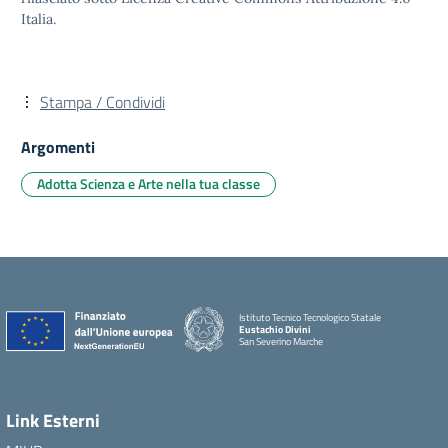
Italia.
Stampa / Condividi
Argomenti
Adotta Scienza e Arte nella tua classe
Istituto Tecnico Tecnologico Statale
Eustachio Divini
San Severino Marche
Link Esterni