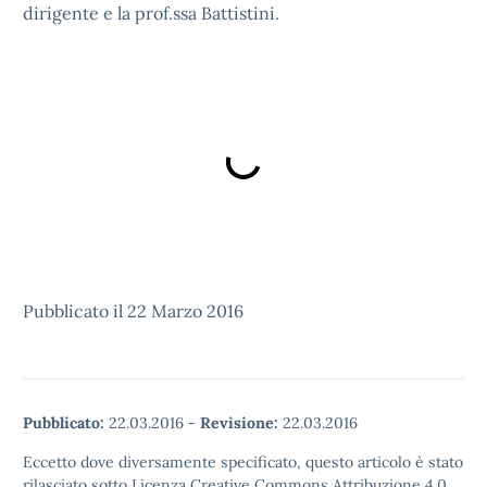
dirigente e la prof.ssa Battistini.
Pubblicato il 22 Marzo 2016
Pubblicato:
22.03.2016
-
Revisione:
22.03.2016
Eccetto dove diversamente specificato, questo articolo è stato
rilasciato sotto Licenza Creative Commons Attribuzione 4.0