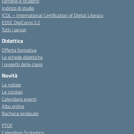
Famiglie e studenti
Indirizzi di studio
ICDL – International Certification of Digital Literacy
EDSC DigiComp 2.2
Tutti i servizi
Didattica
Offerta formativa
Le schede didattiche
I progetti delle classi
Novità
Le notizie
Le circolari
Calendario eventi
Albo online
Bacheca sindacale
PTOF
Calendario Scolastico