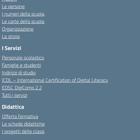
Le persone
I numeri della scuola
Le carte della scuola
Organizzazione
La storia
I Servizi
Personale scolastico
Famiglie e studenti
Indirizzi di studio
ICDL – International Certification of Digital Literacy
EDSC DigiComp 2.2
Tutti i servizi
Didattica
Offerta formativa
Le schede didattiche
I progetti delle classi