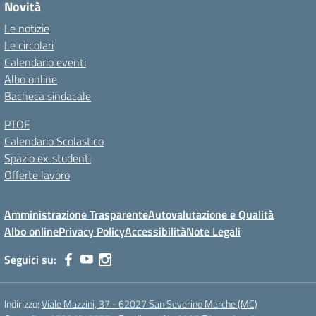
Novità
Le notizie
Le circolari
Calendario eventi
Albo online
Bacheca sindacale
PTOF
Calendario Scolastico
Spazio ex-studenti
Offerte lavoro
Amministrazione Trasparente
Autovalutazione e Qualità
Albo online
Privacy Policy
Accessibilità
Note Legali
Seguici su:
Indirizzo:
Viale Mazzini, 37 - 62027 San Severino Marche (MC)