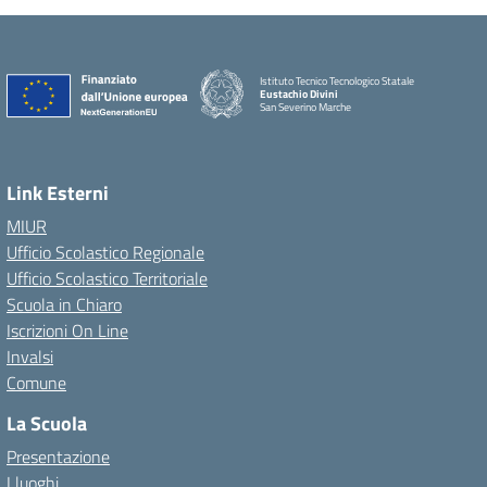
Istituto Tecnico Tecnologico Statale
Eustachio Divini
San Severino Marche
Link Esterni
MIUR
Ufficio Scolastico Regionale
Ufficio Scolastico Territoriale
Scuola in Chiaro
Iscrizioni On Line
Invalsi
Comune
La Scuola
Presentazione
I luoghi