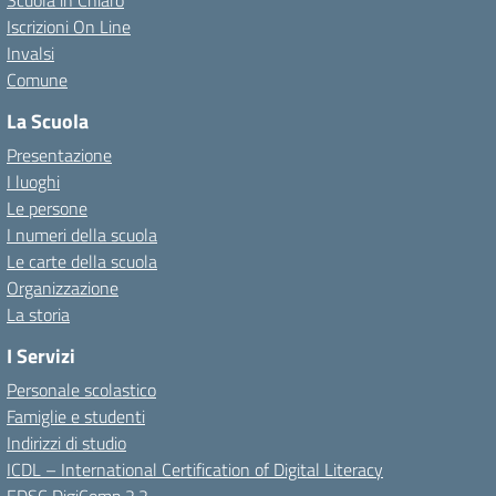
Scuola in Chiaro
Iscrizioni On Line
Invalsi
Comune
La Scuola
Presentazione
I luoghi
Le persone
I numeri della scuola
Le carte della scuola
Organizzazione
La storia
I Servizi
Personale scolastico
Famiglie e studenti
Indirizzi di studio
ICDL – International Certification of Digital Literacy