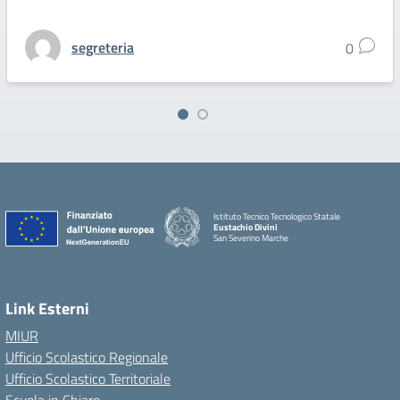
segreteria
0
Istituto Tecnico Tecnologico Statale
Eustachio Divini
San Severino Marche
Link Esterni
MIUR
Ufficio Scolastico Regionale
Ufficio Scolastico Territoriale