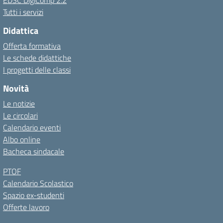
EDSC DigiComp 2.2
Tutti i servizi
Didattica
Offerta formativa
Le schede didattiche
I progetti delle classi
Novità
Le notizie
Le circolari
Calendario eventi
Albo online
Bacheca sindacale
PTOF
Calendario Scolastico
Spazio ex-studenti
Offerte lavoro