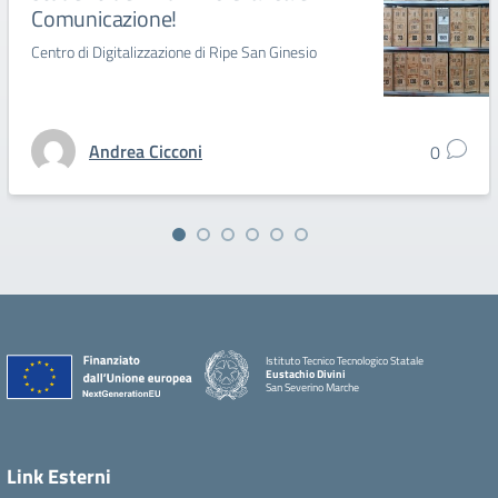
Comunicazione!
Centro di Digitalizzazione di Ripe San Ginesio
Andrea Cicconi
0
Istituto Tecnico Tecnologico Statale
Eustachio Divini
San Severino Marche
Link Esterni