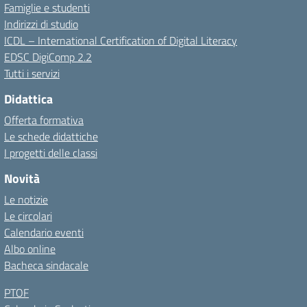
Famiglie e studenti
Indirizzi di studio
ICDL – International Certification of Digital Literacy
EDSC DigiComp 2.2
Tutti i servizi
Didattica
Offerta formativa
Le schede didattiche
I progetti delle classi
Novità
Le notizie
Le circolari
Calendario eventi
Albo online
Bacheca sindacale
PTOF