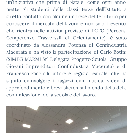
un’iniziativa che prima di Natale, come ogni anno,
mette gli studenti delle classi terze dell’Istituto a
stretto contatto con alcune imprese del territorio per
conoscere il mercato del lavoro e non solo. L’evento,
che rientra nelle attività previste di PCTO (Percorsi
Competenze Trasversali di Orientamento), è stato
coordinato da Alessandra Potenza di Confindustria
Macerata e ha visto la partecipazione di Carlo Rotini
(SIMEG MARMI Srl Delegata Progetto Scuola, Gruppo
Giovani Imprenditori Confindustria Macerata) e di
Francesco Facciolli, attore e regista teatrale, che ha
saputo coinvolgere i ragazzi con musica, video di
approfondimento e brevi sketch sul mondo della della
comunicazione, della scuola e del lavoro.