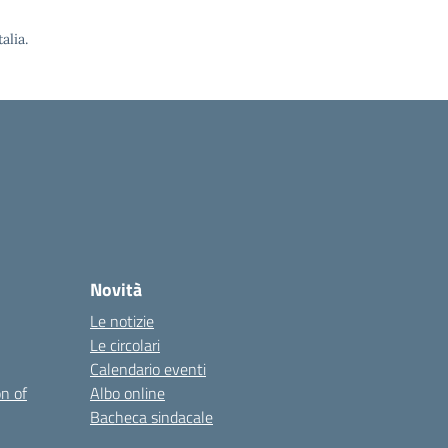
alia.
Novità
Le notizie
Le circolari
Calendario eventi
on of
Albo online
Bacheca sindacale