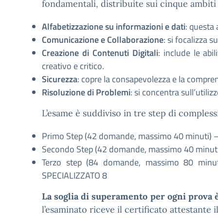
fondamentali, distribuite sui cinque ambi
Alfabetizzazione su informazioni e dati
: questa 
Comunicazione e Collaborazione
: si focalizza s
Creazione di Contenuti Digitali
: include le ab
creativo e critico.
Sicurezza
: copre la consapevolezza e la comprensi
Risoluzione di Problemi
: si concentra sull’utiliz
L’esame è suddiviso in tre step di compless
Primo Step (42 domande, massimo 40 minuti) – 
Secondo Step (42 domande, massimo 40 minuti)
Terzo step (84 domande, massimo 80 minu
SPECIALIZZATO 8
La soglia di superamento per ogni prova 
l’esaminato riceve il certificato attestante i