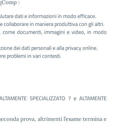
igComp :
valutare dati e informazioni in modo efficace.
e e collaborare in maniera produttiva con gli altri.
tali, come documenti, immagini e video, in modo
zione dei dati personali e alla privacy online.
vere problemi in vari contesti.
6, ALTAMENTE SPECIALIZZATO 7 e ALTAMENTE
 seconda prova, altrimenti l’esame termina e