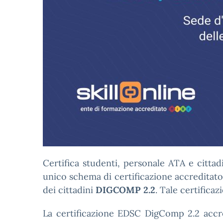
Certifica studenti, personale ATA e citta
unico schema di certificazione accreditat
dei cittadini
DIGCOMP 2.2
. Tale certifica
La certificazione EDSC DigComp 2.2 accre