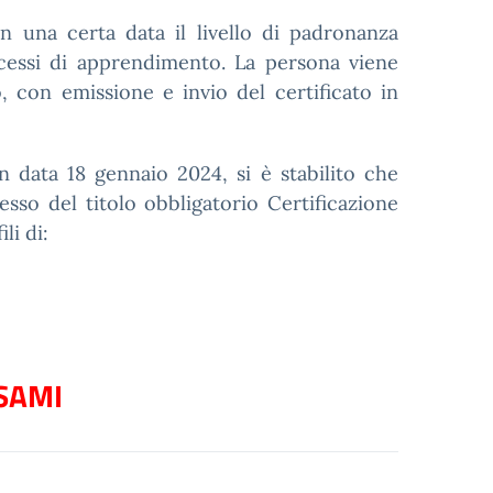
in una certa data il livello di padronanza
ocessi di apprendimento. La persona viene
, con emissione e invio del certificato in
n data 18 gennaio 2024, si è stabilito che
esso del titolo obbligatorio Certificazione
li di:
SAMI