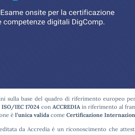
dini sulla base del quadro di riferimento europeo pe
o
ISO/IEC 17024
con
ACCREDIA
in riferimento al fr
zione è
l’unica valida
come
Certificazione Internazion
ditata da Accredia è un riconoscimento che attest