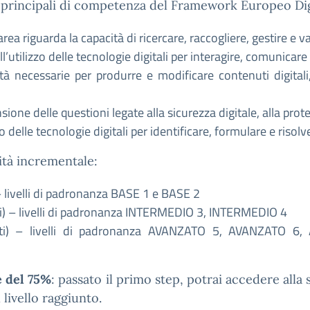
ti principali di competenza del Framework Europeo D
area riguarda la capacità di ricercare, raccogliere, gestire e 
ull’utilizzo delle tecnologie digitali per interagire, comunicar
ilità necessarie per produrre e modificare contenuti digi
one delle questioni legate alla sicurezza digitale, alla prote
zo delle tecnologie digitali per identificare, formulare e risol
ità incrementale:
livelli di padronanza BASE 1 e BASE 2
 – livelli di padronanza INTERMEDIO 3, INTERMEDIO 4
ti) – livelli di padronanza AVANZATO 5, AVANZATO 
è del 75%
: passato il primo step, potrai accedere alla
l livello raggiunto.