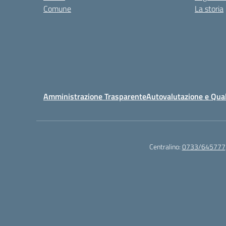
Comune
La storia
Amministrazione Trasparente
Autovalutazione e Qual
Centralino:
0733/645777