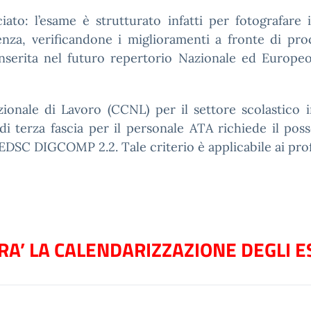
to: l’esame è strutturato infatti per fotografare 
nza, verificandone i miglioramenti a fronte di pr
 inserita nel futuro repertorio Nazionale ed Europeo
ionale di Lavoro (CCNL) per il settore scolastico i
 di terza fascia per il personale ATA richiede il poss
EDSC DIGCOMP 2.2. Tale criterio è applicabile ai profi
A’ LA CALENDARIZZAZIONE DEGLI E