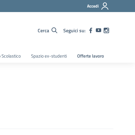
Accedi
Cerca
Seguici su:
 Scolastico
Spazio ex-studenti
Offerte lavoro