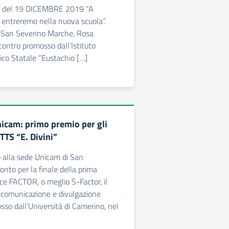
 del 19 DICEMBRE 2019 “A
entreremo nella nuova scuola”.
di San Severino Marche, Rosa
ncontro promosso dall’Istituto
ico Statale “Eustachio […]
nicam: primo premio per gli
ITTS “E. Divini”
 alla sede Unicam di San
onto per la finale della prima
nce FACTOR, o meglio S-Factor, il
 comunicazione e divulgazione
sso dall’Università di Camerino, nel