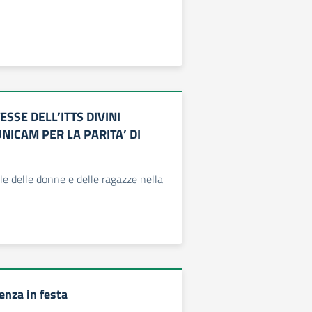
SSE DELL’ITTS DIVINI
NICAM PER LA PARITA’ DI
e delle donne e delle ragazze nella
enza in festa