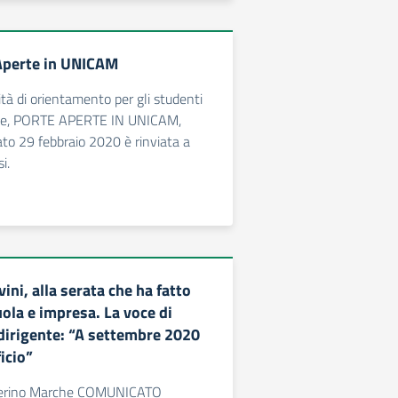
Aperte in UNICAM
ità di orientamento per gli studenti
inte, PORTE APERTE IN UNICAM,
ato 29 febbraio 2020 è rinviata a
i.
ini, alla serata che ha fatto
ola e impresa. La voce di
 dirigente: “A settembre 2020
icio”
everino Marche COMUNICATO