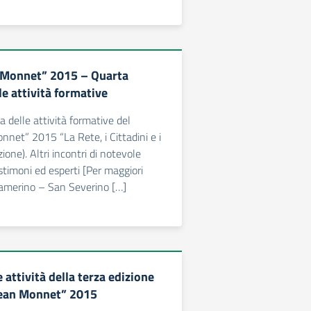
 Monnet” 2015 – Quarta
e attività formative
 delle attività formative del
net” 2015 “La Rete, i Cittadini e i
izione). Altri incontri di notevole
stimoni ed esperti [Per maggiori
amerino – San Severino […]
attività della terza edizione
Jean Monnet” 2015