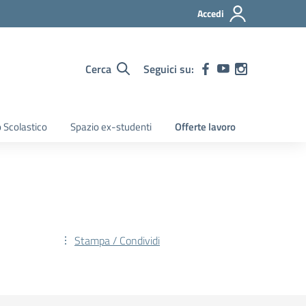
Accedi
Cerca
Seguici su:
 Scolastico
Spazio ex-studenti
Offerte lavoro
Stampa / Condividi