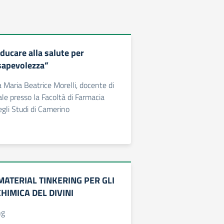
ducare alla salute per
sapevolezza”
a Maria Beatrice Morelli, docente di
le presso la Facoltà di Farmacia
egli Studi di Camerino
MATERIAL TINKERING PER GLI
CHIMICA DEL DIVINI
ng