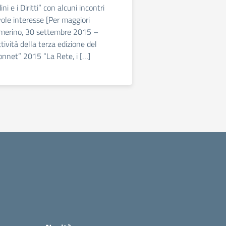
ini e i Diritti” con alcuni incontri
vole interesse [Per maggiori
amerino, 30 settembre 2015 –
ività della terza edizione del
nnet” 2015 “La Rete, i […]