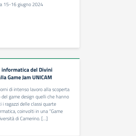
tra 15-16 giugno 2024
i informatica del Divini
 alla Game Jam UNICAM
orni di intenso lavoro alla scoperta
 del game design quelli che hanno
i i ragazzi delle classi quarte
formatica, coinvolti in una “Game
iversità di Camerino. […]