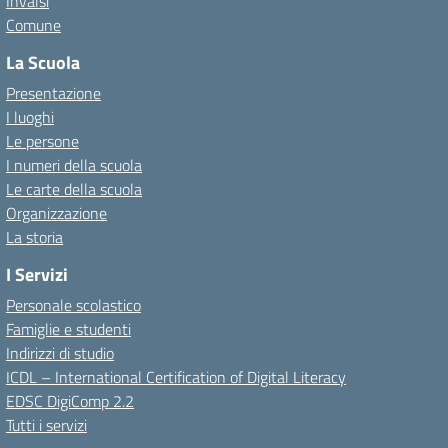
Invalsi
Comune
La Scuola
Presentazione
I luoghi
Le persone
I numeri della scuola
Le carte della scuola
Organizzazione
La storia
I Servizi
Personale scolastico
Famiglie e studenti
Indirizzi di studio
ICDL – International Certification of Digital Literacy
EDSC DigiComp 2.2
Tutti i servizi