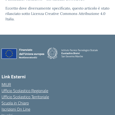
Eccetto dove diversamente specificato, questo articolo è stato
rilasciato sotto Licenza Creative Commons Attribuzione 4.0
Italia.
Istituto Tecnico Tecnologico Statale
Eustachio Divini
San Severino Marche
Link Esterni
MIUR
Ufficio Scolastico Regionale
Ufficio Scolastico Territoriale
Scuola in Chiaro
Iscrizioni On Line