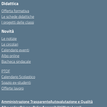
Didattica
Offerta formativa
Le schede didattiche
I progetti delle classi
Novità
Le notizie
Le circolari
Calendario eventi
Albo online
Bacheca sindacale
PTOF
Calendario Scolastico
Spazio ex-studenti
Offerte lavoro
Amministrazione Trasparente
Autovalutazione e Qualità