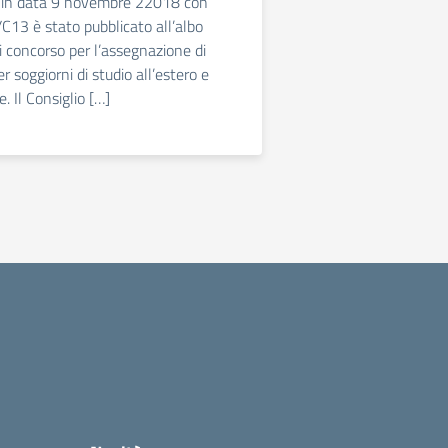
 in data 9 novembre 22018 con
C13 è stato pubblicato all’albo
i concorso per l’assegnazione di
er soggiorni di studio all’estero e
e. Il Consiglio […]