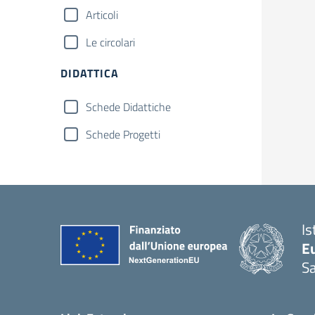
Articoli
Le circolari
DIDATTICA
Schede Didattiche
Schede Progetti
Is
Eu
S