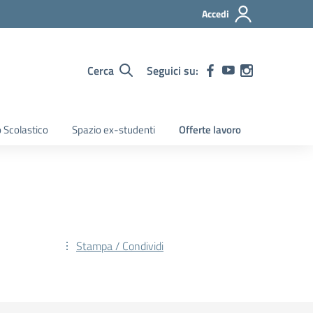
Accedi
Cerca
Seguici su:
 Scolastico
Spazio ex-studenti
Offerte lavoro
Stampa / Condividi