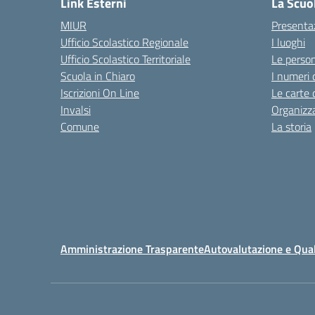
Link Esterni
La Scuo
MIUR
Presenta
Ufficio Scolastico Regionale
I luoghi
Ufficio Scolastico Territoriale
Le perso
Scuola in Chiaro
I numeri 
Iscrizioni On Line
Le carte 
Invalsi
Organizz
Comune
La storia
Amministrazione Trasparente
Autovalutazione e Qual