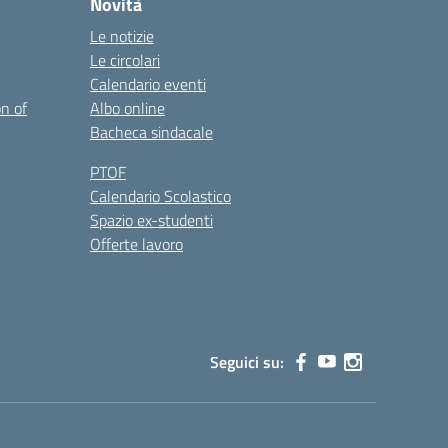
Novità
Le notizie
Le circolari
Calendario eventi
on of
Albo online
Bacheca sindacale
PTOF
Calendario Scolastico
Spazio ex-studenti
Offerte lavoro
Seguici su: