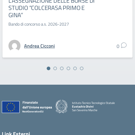
L’ASSEGNAZIONE DELLE BORSE DI
STUDIO “COLCERASA PRIMO E
GINA”
Bando di concorso a.s. 2026-2027
Andrea Cicconi
0
Istituto Tecnico Tecnologico Statale
Eustachio Divini
San Severino Marche
Link Esterni