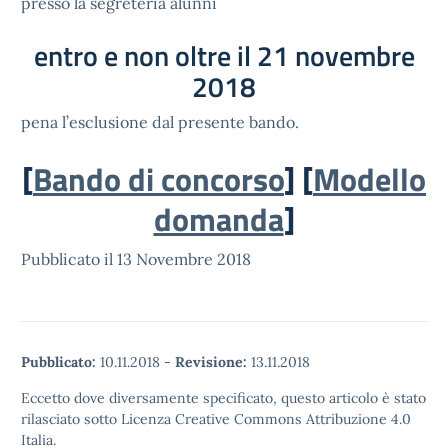
presso la segreteria alunni
entro e non oltre il 21 novembre
2018
pena l’esclusione dal presente bando.
[
Bando di concorso
] [
Modello
domanda
]
Pubblicato il 13 Novembre 2018
Pubblicato:
10.11.2018
-
Revisione:
13.11.2018
Eccetto dove diversamente specificato, questo articolo è stato
rilasciato sotto Licenza Creative Commons Attribuzione 4.0
Italia.