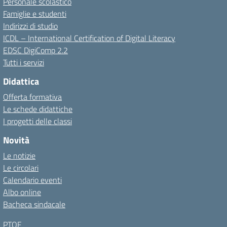
Personale scolastico
Famiglie e studenti
Indirizzi di studio
ICDL – International Certification of Digital Literacy
EDSC DigiComp 2.2
Tutti i servizi
Didattica
Offerta formativa
Le schede didattiche
I progetti delle classi
Novità
Le notizie
Le circolari
Calendario eventi
Albo online
Bacheca sindacale
PTOF