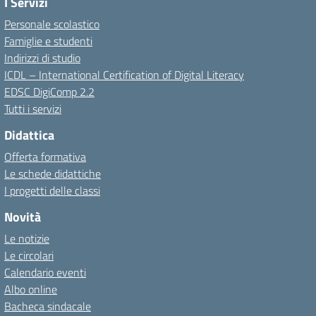
I Servizi
Personale scolastico
Famiglie e studenti
Indirizzi di studio
ICDL – International Certification of Digital Literacy
EDSC DigiComp 2.2
Tutti i servizi
Didattica
Offerta formativa
Le schede didattiche
I progetti delle classi
Novità
Le notizie
Le circolari
Calendario eventi
Albo online
Bacheca sindacale