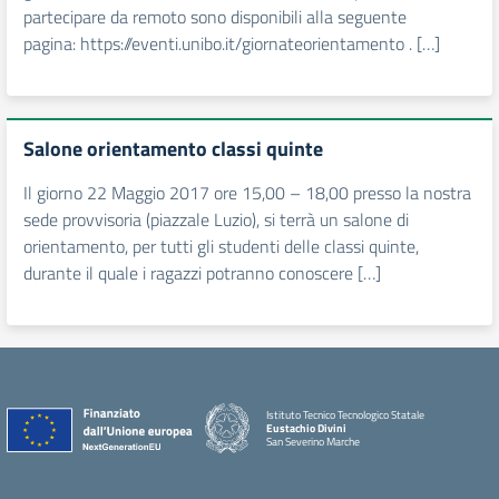
partecipare da remoto sono disponibili alla seguente
pagina: https://eventi.unibo.it/giornateorientamento . […]
Salone orientamento classi quinte
Il giorno 22 Maggio 2017 ore 15,00 – 18,00 presso la nostra
sede provvisoria (piazzale Luzio), si terrà un salone di
orientamento, per tutti gli studenti delle classi quinte,
durante il quale i ragazzi potranno conoscere […]
Istituto Tecnico Tecnologico Statale
Eustachio Divini
San Severino Marche