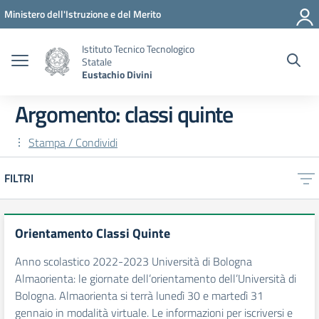
Vai ai contenuti
Vai al menu di navigazione
Vai al footer
Ministero dell'Istruzione e del Merito
Istituto Tecnico Tecnologico
Statale
Eustachio Divini
Argomento: classi quinte
Stampa / Condividi
FILTRI
Orientamento Classi Quinte
Anno scolastico 2022-2023 Università di Bologna
Almaorienta: le giornate dell’orientamento dell’Università di
Bologna. Almaorienta si terrà lunedì 30 e martedì 31
gennaio in modalità virtuale. Le informazioni per iscriversi e