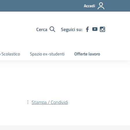
Accedi
Cerca
Seguici su:
 Scolastico
Spazio ex-studenti
Offerte lavoro
Stampa / Condividi