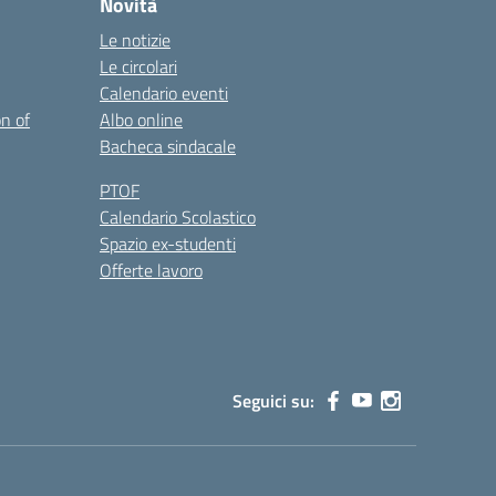
Novità
Le notizie
Le circolari
Calendario eventi
on of
Albo online
Bacheca sindacale
PTOF
Calendario Scolastico
Spazio ex-studenti
Offerte lavoro
Seguici su: