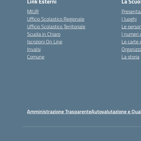
Link Esterni
La Scuo
MIUR
Presenta
Ufficio Scolastico Regionale
I luoghi
Ufficio Scolastico Territoriale
Le perso
Scuola in Chiaro
I numeri 
Iscrizioni On Line
Le carte 
Invalsi
Organizz
Comune
La storia
Amministrazione Trasparente
Autovalutazione e Qual