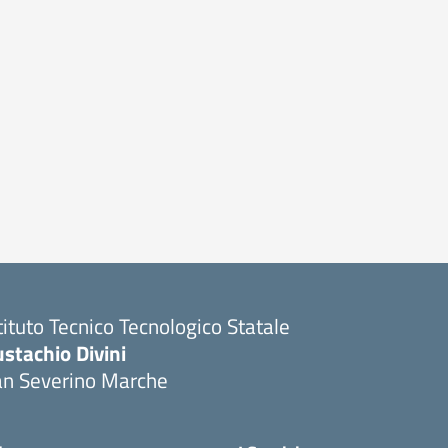
tituto Tecnico Tecnologico Statale
stachio Divini
an Severino Marche