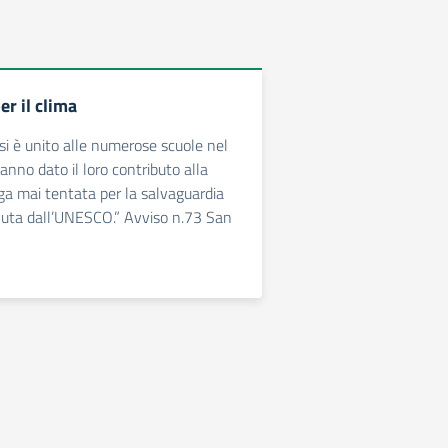
r il clima
i si è unito alle numerose scuole nel
nno dato il loro contributo alla
nga mai tentata per la salvaguardia
nuta dall’UNESCO.” Avviso n.73 San