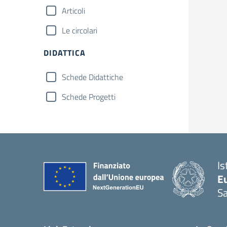
Articoli
Le circolari
DIDATTICA
Schede Didattiche
Schede Progetti
Is
Eu
S