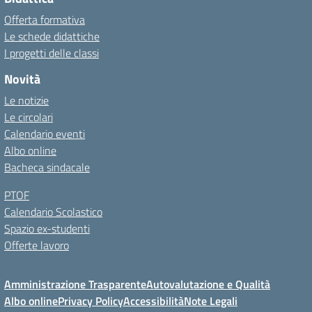
Offerta formativa
Le schede didattiche
I progetti delle classi
Novità
Le notizie
Le circolari
Calendario eventi
Albo online
Bacheca sindacale
PTOF
Calendario Scolastico
Spazio ex-studenti
Offerte lavoro
Amministrazione Trasparente
Autovalutazione e Qualità
Albo online
Privacy Policy
Accessibilità
Note Legali