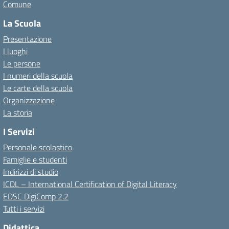
Comune
La Scuola
Presentazione
I luoghi
Le persone
I numeri della scuola
Le carte della scuola
Organizzazione
La storia
I Servizi
Personale scolastico
Famiglie e studenti
Indirizzi di studio
ICDL – International Certification of Digital Literacy
EDSC DigiComp 2.2
Tutti i servizi
Didattica