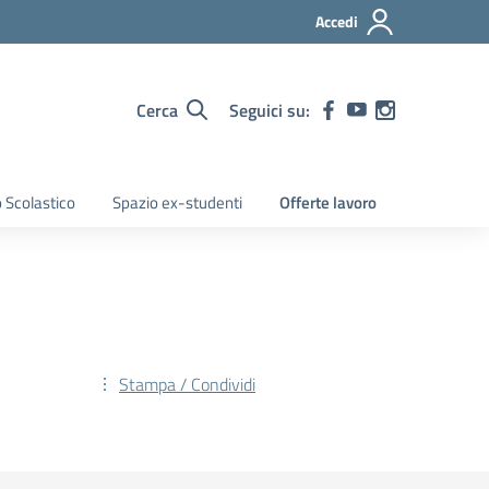
Accedi
Cerca
Seguici su:
 Scolastico
Spazio ex-studenti
Offerte lavoro
Stampa / Condividi