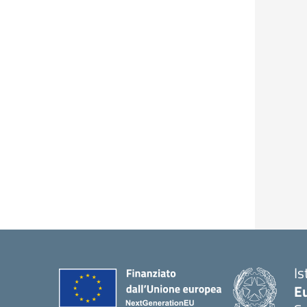
Is
Eu