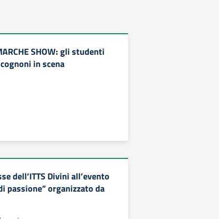
RCHE SHOW: gli studenti
ocognoni in scena
e dell’ITTS Divini all’evento
di passione” organizzato da