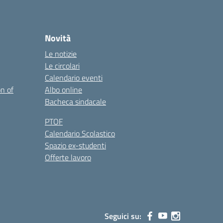
Novità
Le notizie
Le circolari
Calendario eventi
on of
Albo online
Bacheca sindacale
PTOF
Calendario Scolastico
Spazio ex-studenti
Offerte lavoro
Seguici su: