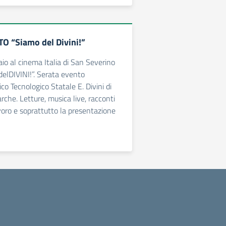
 “Siamo del Divini!”
o al cinema Italia di San Severino
lDIVINI!”. Serata evento
nico Tecnologico Statale E. Divini di
che. Letture, musica live, racconti
avoro e soprattutto la presentazione