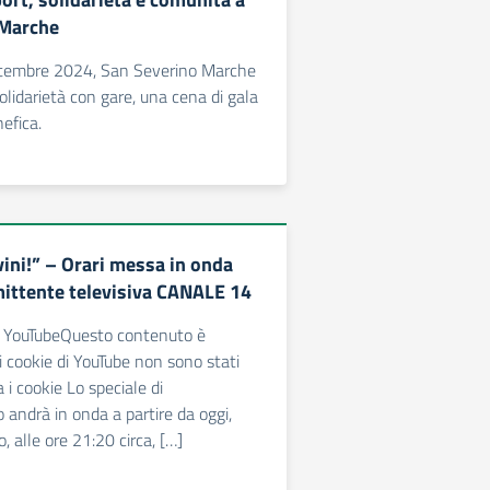
 Marche
ttembre 2024, San Severino Marche
olidarietà con gare, una cena di gala
efica.
vini!” – Orari messa in onda
mittente televisiva CANALE 14
i! YouTubeQuesto contenuto è
i cookie di YouTube non sono stati
 i cookie Lo speciale di
andrà in onda a partire da oggi,
o, alle ore 21:20 circa, […]