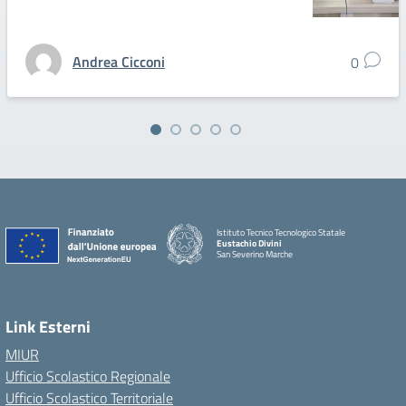
Andrea Cicconi
0
Istituto Tecnico Tecnologico Statale
Eustachio Divini
San Severino Marche
Link Esterni
MIUR
Ufficio Scolastico Regionale
Ufficio Scolastico Territoriale