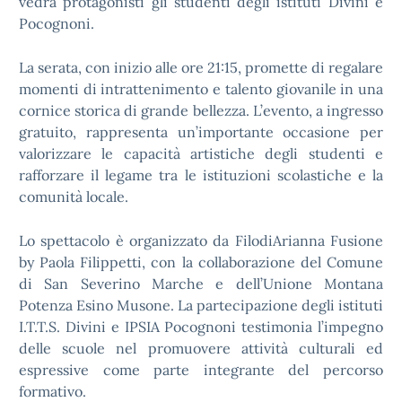
vedrà protagonisti gli studenti degli istituti Divini e
Pocognoni.
La serata, con inizio alle ore 21:15, promette di regalare
momenti di intrattenimento e talento giovanile in una
cornice storica di grande bellezza. L’evento, a ingresso
gratuito, rappresenta un’importante occasione per
valorizzare le capacità artistiche degli studenti e
rafforzare il legame tra le istituzioni scolastiche e la
comunità locale.
Lo spettacolo è organizzato da FilodiArianna Fusione
by Paola Filippetti, con la collaborazione del Comune
di San Severino Marche e dell’Unione Montana
Potenza Esino Musone. La partecipazione degli istituti
I.T.T.S. Divini e IPSIA Pocognoni testimonia l’impegno
delle scuole nel promuovere attività culturali ed
espressive come parte integrante del percorso
formativo.