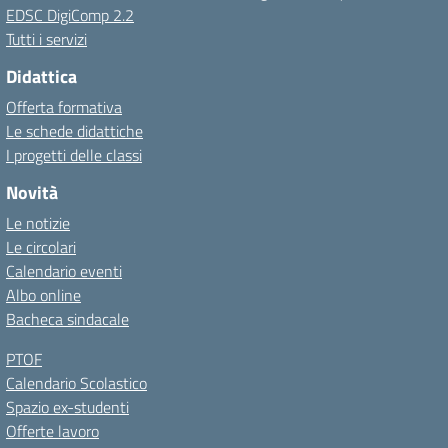
EDSC DigiComp 2.2
Tutti i servizi
Didattica
Offerta formativa
Le schede didattiche
I progetti delle classi
Novità
Le notizie
Le circolari
Calendario eventi
Albo online
Bacheca sindacale
PTOF
Calendario Scolastico
Spazio ex-studenti
Offerte lavoro