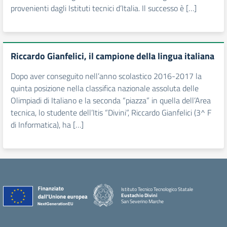
provenienti dagli Istituti tecnici d’Italia. Il successo è […]
Riccardo Gianfelici, il campione della lingua italiana
Dopo aver conseguito nell’anno scolastico 2016-2017 la
quinta posizione nella classifica nazionale assoluta delle
Olimpiadi di Italiano e la seconda “piazza” in quella dell’Area
tecnica, lo studente dell’Itis “Divini”, Riccardo Gianfelici (3^ F
di Informatica), ha […]
Istituto Tecnico Tecnologico Statale
Eustachio Divini
San Severino Marche