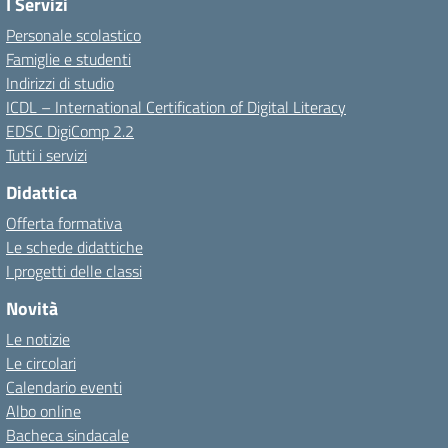
I Servizi
Personale scolastico
Famiglie e studenti
Indirizzi di studio
ICDL – International Certification of Digital Literacy
EDSC DigiComp 2.2
Tutti i servizi
Didattica
Offerta formativa
Le schede didattiche
I progetti delle classi
Novità
Le notizie
Le circolari
Calendario eventi
Albo online
Bacheca sindacale