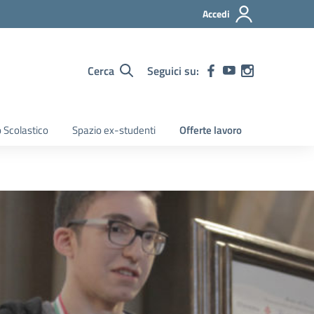
Accedi
Cerca
Seguici su:
 Scolastico
Spazio ex-studenti
Offerte lavoro