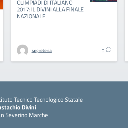
OLIMPIADI DI ITALIANO
2017: IL DIVINI ALLA FINALE
NAZIONALE
segreteria
0
tituto Tecnico Tecnologico Statale
stachio Divini
an Severino Marche