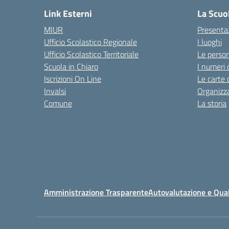
Link Esterni
La Scuo
MIUR
Presenta
Ufficio Scolastico Regionale
I luoghi
Ufficio Scolastico Territoriale
Le perso
Scuola in Chiaro
I numeri 
Iscrizioni On Line
Le carte 
Invalsi
Organizz
Comune
La storia
Amministrazione Trasparente
Autovalutazione e Qual