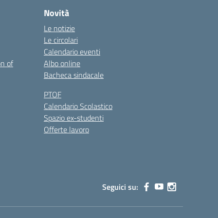
Novità
Le notizie
Le circolari
Calendario eventi
on of
Albo online
Bacheca sindacale
PTOF
Calendario Scolastico
Spazio ex-studenti
Offerte lavoro
Seguici su: