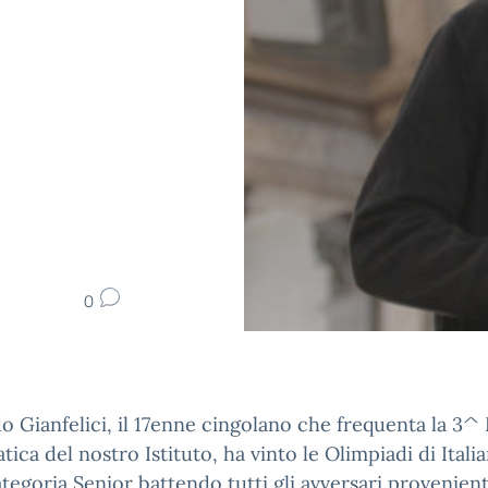
0
o Gianfelici, il 17enne cingolano che frequenta la 3^ 
tica del nostro Istituto, ha vinto le Olimpiadi di Itali
ategoria Senior battendo tutti gli avversari provenient