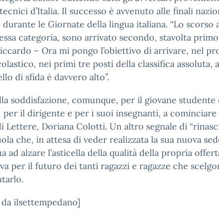
 tecnici d’Italia. Il successo è avvenuto alle finali nazio
 durante le Giornate della lingua italiana. “Lo scorso 
tessa categoria, sono arrivato secondo, stavolta primo
iccardo – Ora mi pongo l’obiettivo di arrivare, nel p
olastico, nei primi tre posti della classifica assoluta,
vello di sfida è davvero alto”.
la soddisfazione, comunque, per il giovane studente 
”, per il dirigente e per i suoi insegnanti, a cominciare 
di Lettere, Doriana Colotti. Un altro segnale di “rinasc
ola che, in attesa di veder realizzata la sua nuova sed
a ad alzare l’asticella della qualità della propria offert
va per il futuro dei tanti ragazzi e ragazze che scelgo
tarlo.
 da ilsettempedano]