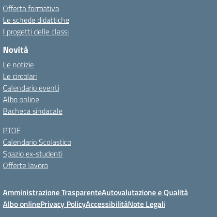
Offerta formativa
Le schede didattiche
I progetti delle classi
Novità
Le notizie
Le circolari
Calendario eventi
Albo online
Bacheca sindacale
PTOF
Calendario Scolastico
Spazio ex-studenti
Offerte lavoro
Amministrazione Trasparente
Autovalutazione e Qualità
Albo online
Privacy Policy
Accessibilità
Note Legali