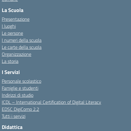
La Scuola
Presentazione
I luoghi
Le persone
I numeri della scuola
Le carte della scuola
Organizzazione
La storia
I Servizi
Personale scolastico
Famiglie e studenti
Indirizzi di studio
ICDL – International Certification of Digital Literacy
EDSC DigiComp 2.2
Tutti i servizi
Didattica