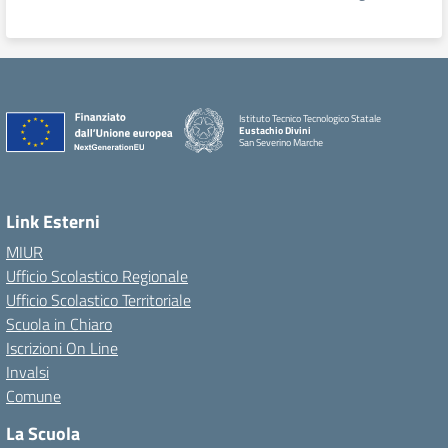
Istituto Tecnico Tecnologico Statale
Eustachio Divini
San Severino Marche
Link Esterni
MIUR
Ufficio Scolastico Regionale
Ufficio Scolastico Territoriale
Scuola in Chiaro
Iscrizioni On Line
Invalsi
Comune
La Scuola