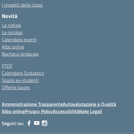
I progetti delle classi
Novità
Le notizie
Le circolari
Calendario eventi
Albo online
Bacheca sindacale
PTOF
Calendario Scolastico
Spazio ex-studenti
Offerte lavoro
Amministrazione Trasparente
Autovalutazione e Qualità
Albo online
Privacy Policy
Accessibilità
Note Legali
Seguici su: