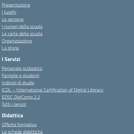
Presentazione
I luoghi
Le persone
I numeri della scuola
Le carte della scuola
Organizzazione
La storia
I Servizi
Personale scolastico
Famiglie e studenti
Indirizzi di studio
ICDL – International Certification of Digital Literacy
EDSC DigiComp 2.2
Tutti i servizi
Didattica
Offerta formativa
Le schede didattiche