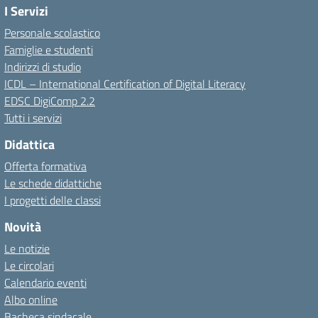
I Servizi
Personale scolastico
Famiglie e studenti
Indirizzi di studio
ICDL – International Certification of Digital Literacy
EDSC DigiComp 2.2
Tutti i servizi
Didattica
Offerta formativa
Le schede didattiche
I progetti delle classi
Novità
Le notizie
Le circolari
Calendario eventi
Albo online
Bacheca sindacale