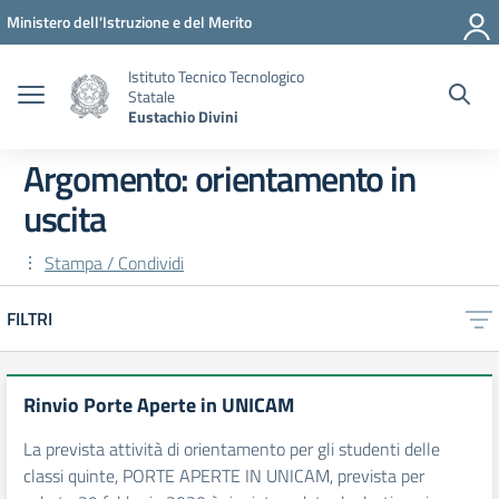
Vai ai contenuti
Vai al menu di navigazione
Vai al footer
Ministero dell'Istruzione e del Merito
Istituto Tecnico Tecnologico
Statale
Eustachio Divini
Argomento: orientamento in
uscita
Stampa / Condividi
FILTRI
Rinvio Porte Aperte in UNICAM
La prevista attività di orientamento per gli studenti delle
classi quinte, PORTE APERTE IN UNICAM, prevista per