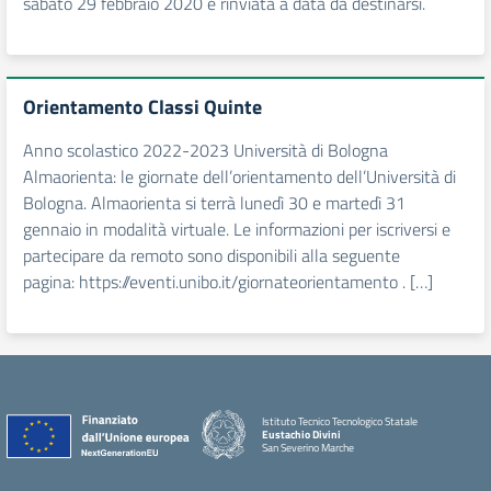
sabato 29 febbraio 2020 è rinviata a data da destinarsi.
Orientamento Classi Quinte
Anno scolastico 2022-2023 Università di Bologna
Almaorienta: le giornate dell’orientamento dell’Università di
Bologna. Almaorienta si terrà lunedì 30 e martedì 31
gennaio in modalità virtuale. Le informazioni per iscriversi e
partecipare da remoto sono disponibili alla seguente
pagina: https://eventi.unibo.it/giornateorientamento . […]
Istituto Tecnico Tecnologico Statale
Eustachio Divini
San Severino Marche