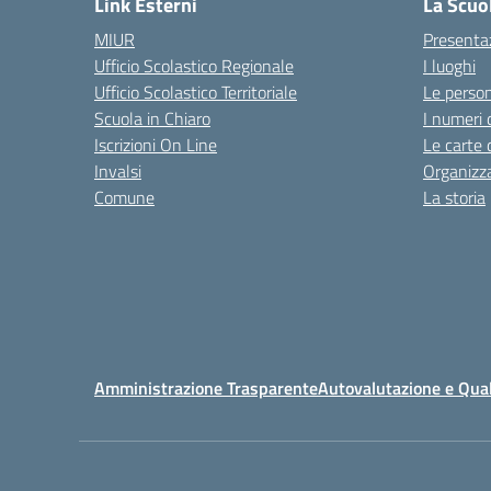
Link Esterni
La Scuo
MIUR
Presenta
Ufficio Scolastico Regionale
I luoghi
Ufficio Scolastico Territoriale
Le perso
Scuola in Chiaro
I numeri 
Iscrizioni On Line
Le carte 
Invalsi
Organizz
Comune
La storia
Amministrazione Trasparente
Autovalutazione e Qual