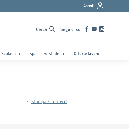
Accedi
Cerca
Seguici su:
 Scolastico
Spazio ex-studenti
Offerte lavoro
Stampa / Condividi