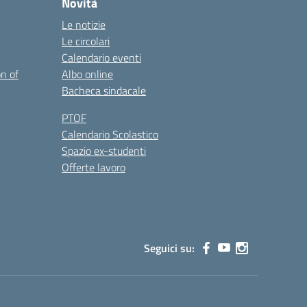
Novità
Le notizie
Le circolari
Calendario eventi
on of
Albo online
Bacheca sindacale
PTOF
Calendario Scolastico
Spazio ex-studenti
Offerte lavoro
Seguici su: