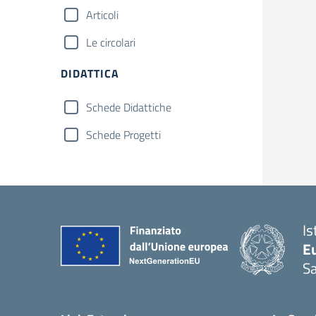
Articoli
Le circolari
DIDATTICA
Schede Didattiche
Schede Progetti
Is
Eu
S