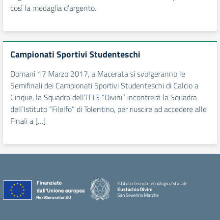
così la medaglia d’argento.
Campionati Sportivi Studenteschi
Domani 17 Marzo 2017, a Macerata si svolgeranno le
Semifinali dei Campionati Sportivi Studenteschi di Calcio a
Cinque, la Squadra dell’ITTS “Divini” incontrerà la Squadra
dell’Istituto “Filelfo” di Tolentino, per riuscire ad accedere alle
Finali a […]
Istituto Tecnico Tecnologico Statale
Eustachio Divini
San Severino Marche