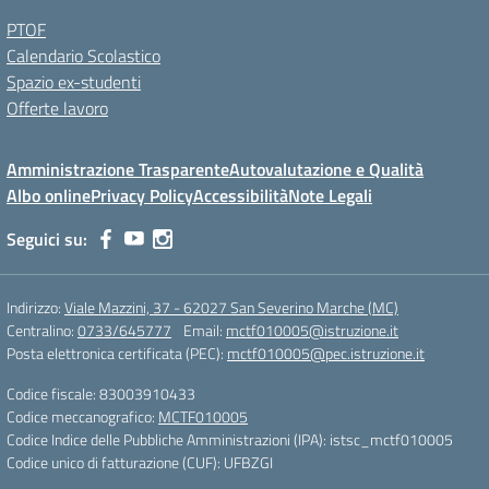
PTOF
Calendario Scolastico
Spazio ex-studenti
Offerte lavoro
Amministrazione Trasparente
Autovalutazione e Qualità
Albo online
Privacy Policy
Accessibilità
Note Legali
Seguici su:
Indirizzo:
Viale Mazzini, 37 - 62027 San Severino Marche (MC)
Centralino:
0733/645777
Email:
mctf010005@istruzione.it
Posta elettronica certificata (PEC):
mctf010005@pec.istruzione.it
Codice fiscale: 83003910433
Codice meccanografico:
MCTF010005
Codice Indice delle Pubbliche Amministrazioni (IPA): istsc_mctf010005
Codice unico di fatturazione (CUF): UFBZGI