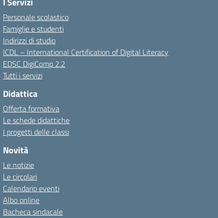
I Servizi
Personale scolastico
Famiglie e studenti
Indirizzi di studio
ICDL – International Certification of Digital Literacy
EDSC DigiComp 2.2
Tutti i servizi
Didattica
Offerta formativa
Le schede didattiche
I progetti delle classi
Novità
Le notizie
Le circolari
Calendario eventi
Albo online
Bacheca sindacale