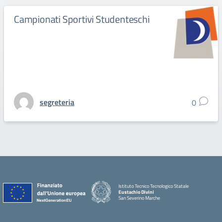
Campionati Sportivi Studenteschi
segreteria
0
Istituto Tecnico Tecnologico Statale
Eustachio Divini
San Severino Marche