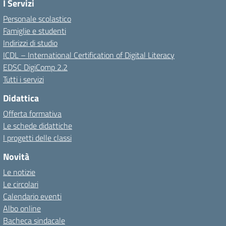
I Servizi
Personale scolastico
Famiglie e studenti
Indirizzi di studio
ICDL – International Certification of Digital Literacy
EDSC DigiComp 2.2
Tutti i servizi
Didattica
Offerta formativa
Le schede didattiche
I progetti delle classi
Novità
Le notizie
Le circolari
Calendario eventi
Albo online
Bacheca sindacale