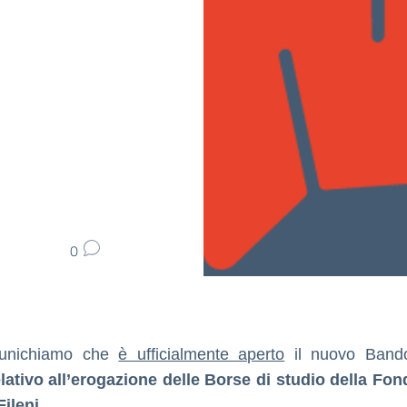
0
unichiamo che
è ufficialmente aperto
il nuovo Band
elativo all’erogazione delle Borse di studio della Fo
ileni.