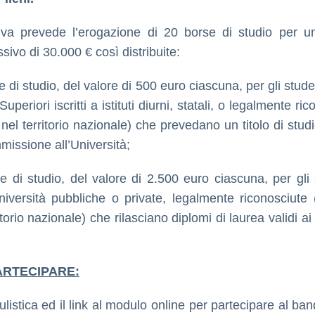
ativa prevede l’erogazione di 20 borse di studio per u
sivo di 30.000 € così distribuite:
 di studio, del valore di 500 euro ciascuna, per gli stude
uperiori iscritti a istituti diurni, statali, o legalmente ric
 nel territorio nazionale) che prevedano un titolo di stud
missione all’Università;
e di studio, del valore di 2.500 euro ciascuna, per gli 
niversità pubbliche o private, legalmente riconosciute 
itorio nazionale) che rilasciano diplomi di laurea validi ai
ARTECIPARE:
listica ed il link al modulo online per partecipare al ba