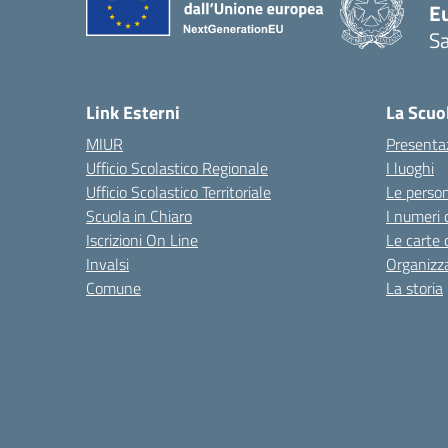
Eu
S
Link Esterni
La Scuo
MIUR
Presenta
Ufficio Scolastico Regionale
I luoghi
Ufficio Scolastico Territoriale
Le perso
Scuola in Chiaro
I numeri 
Iscrizioni On Line
Le carte 
Invalsi
Organizz
Comune
La storia