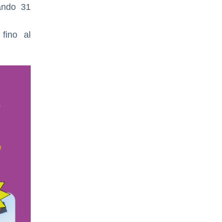
ando 31
fino al