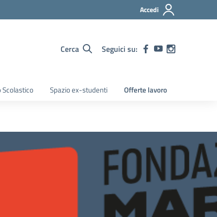
Accedi
Cerca
Seguici su:
 Scolastico
Spazio ex-studenti
Offerte lavoro