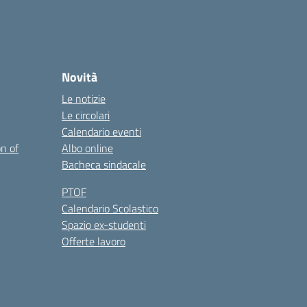
Novità
Le notizie
Le circolari
Calendario eventi
on of
Albo online
Bacheca sindacale
PTOF
Calendario Scolastico
Spazio ex-studenti
Offerte lavoro