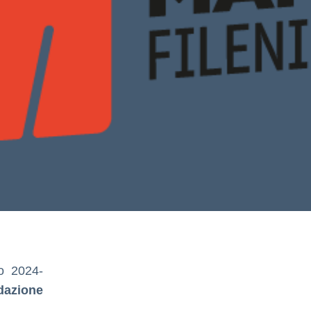
o 2024-
ndazione