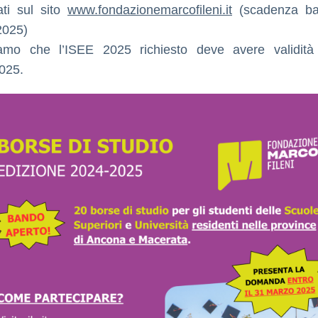
ati sul sito
www.fondazionemarcofileni.it
(scadenza b
2025)
iamo che l’ISEE 2025 richiesto deve avere validità 
025.