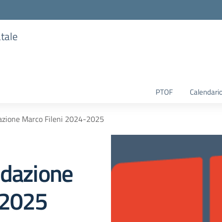
atale
PTOF
Calendario
dazione Marco Fileni 2024-2025
ndazione
-2025