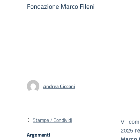
Fondazione Marco Fileni
Andrea Cicconi
Stampa / Condividi
Vi com
2025
r
Argomenti
Marco F