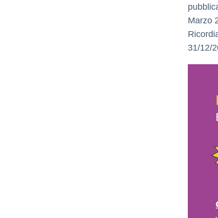
pubblic
Marzo 
Ricord
31/12/2