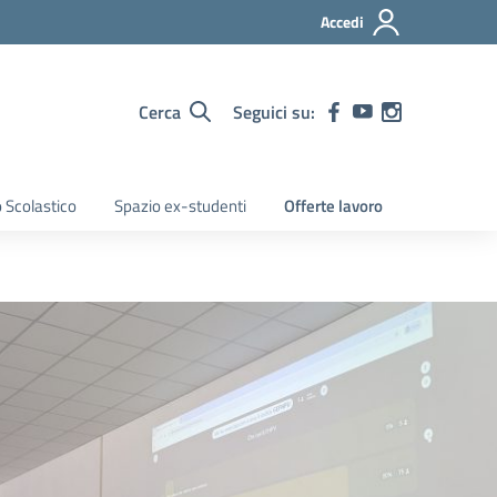
Accedi
Cerca
Seguici su:
 Scolastico
Spazio ex-studenti
Offerte lavoro