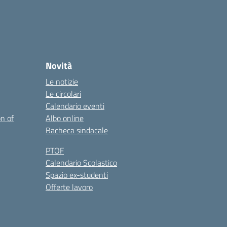
Novità
Le notizie
Le circolari
Calendario eventi
on of
Albo online
Bacheca sindacale
PTOF
Calendario Scolastico
Spazio ex-studenti
Offerte lavoro