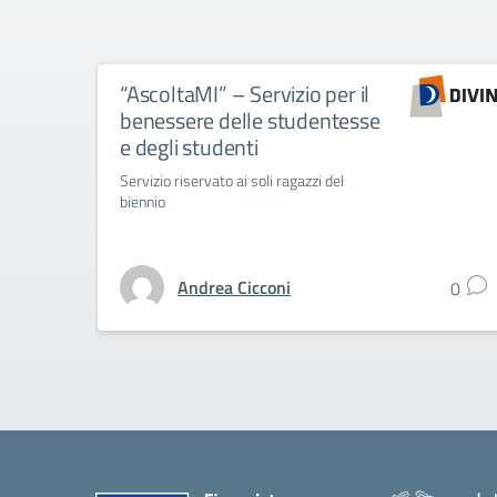
“AscoltaMI” – Servizio per il
benessere delle studentesse
e degli studenti
Servizio riservato ai soli ragazzi del
biennio
Andrea Cicconi
0