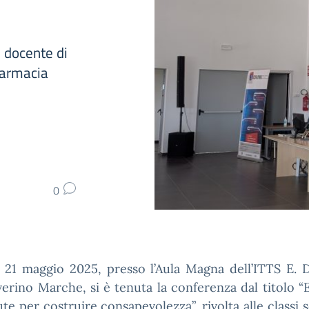
, docente di
Farmacia
0
 21 maggio 2025, presso l’Aula Magna dell’ITTS E. D
erino Marche, si è tenuta la conferenza dal titolo 
lute per costruire consapevolezza”, rivolta alle classi