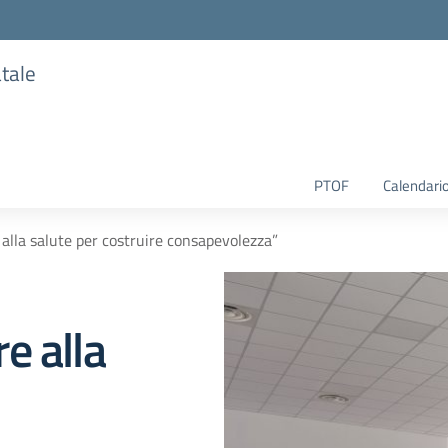
atale
PTOF
Calendario
alla salute per costruire consapevolezza”
e alla