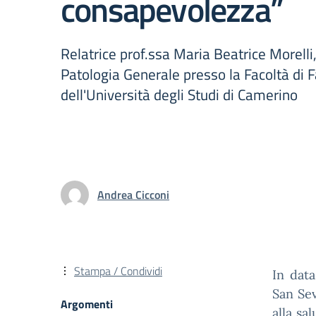
consapevolezza”
Relatrice prof.ssa Maria Beatrice Morelli
Patologia Generale presso la Facoltà di 
dell'Università degli Studi di Camerino
Andrea Cicconi
Stampa / Condividi
In data
San Sev
Argomenti
alla sa