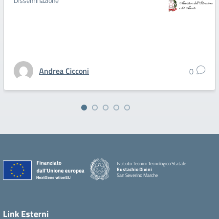
Disseminazione
Andrea Cicconi
0
Istituto Tecnico Tecnologico Statale
Eustachio Divini
San Severino Marche
Link Esterni