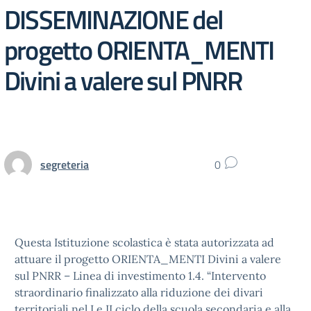
DISSEMINAZIONE del
progetto ORIENTA_MENTI
Divini a valere sul PNRR
segreteria
0
Questa Istituzione scolastica è stata autorizzata ad
attuare il progetto ORIENTA_MENTI Divini a valere
sul PNRR – Linea di investimento 1.4. “Intervento
straordinario finalizzato alla riduzione dei divari
territoriali nel I e II ciclo della scuola secondaria e alla