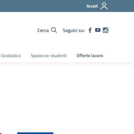
Accedi
Cerca
Seguici su:
 Scolastico
Spazio ex-studenti
Offerte lavoro