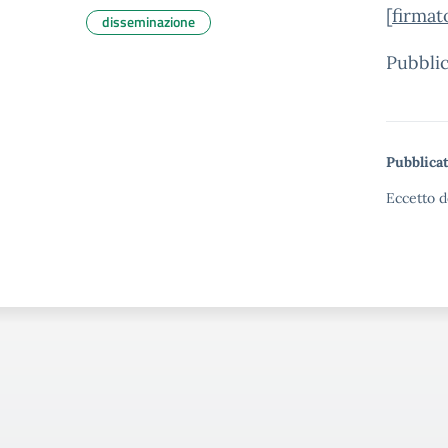
[
firm
disseminazione
Pubblic
Pubblicat
Eccetto d