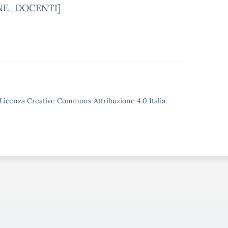
NE_DOCENTI
]
o Licenza Creative Commons Attribuzione 4.0 Italia.