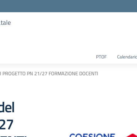
atale
PTOF
Calendario
el PROGETTO PN 21/27 FORMAZIONE DOCENTI
del
27