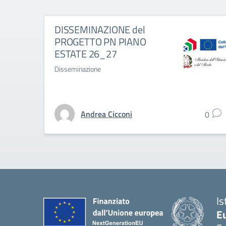
DISSEMINAZIONE del
PROGETTO PN PIANO
ESTATE 26_27
Disseminazione
Andrea Cicconi
0
Is
Eu