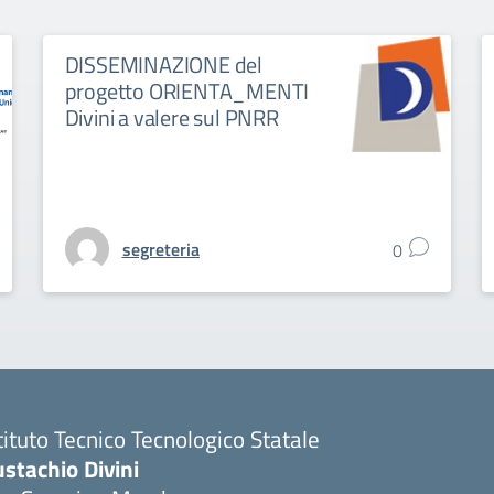
DISSEMINAZIONE del
progetto ORIENTA_MENTI
Divini a valere sul PNRR
segreteria
0
tituto Tecnico Tecnologico Statale
stachio Divini