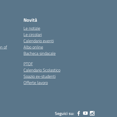
Novità
Le notizie
Le circolari
Calendario eventi
on of
Albo online
Bacheca sindacale
PTOF
Calendario Scolastico
Spazio ex-studenti
Offerte lavoro
Seguici su: