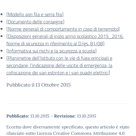
[
Modello apri fila e serra fila
]
[Documento delle consegne
]
[
Norme generali di comportamento in caso di terremoto
]
[
Disposizioni generali di inizio anno scolastico 2015_2016.
Norme di sicurezza in riferimento al D.lgs. 81/08
]
[
Informativa sui rischi e la sicurezza a scuola
]
[
Planimetrie dell’Istituto con le vie di fuga principali e
secondarie, l’indicazione delle uscite di emergenza, la
collocazione dei vari estintori e i vari quadri elettrici
]
Pubblicato il 13 Ottobre 2015
Pubblicato:
13.10.2015
-
Revisione:
13.10.2015
Eccetto dove diversamente specificato, questo articolo è stato
rilasciato sotto Licenza Creative Commons Attribuzione 4.0