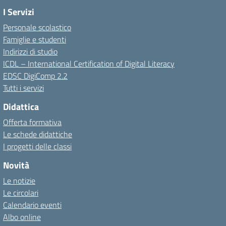
I Servizi
Personale scolastico
Famiglie e studenti
Indirizzi di studio
ICDL – International Certification of Digital Literacy
EDSC DigiComp 2.2
Tutti i servizi
Didattica
Offerta formativa
Le schede didattiche
I progetti delle classi
Novità
Le notizie
Le circolari
Calendario eventi
Albo online