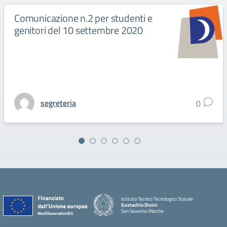
Comunicazione n.2 per studenti e
genitori del 10 settembre 2020
segreteria
0
Istituto Tecnico Tecnologico Statale
Eustachio Divini
San Severino Marche