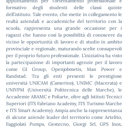
appuntamento per l’orientamento professionale e
formativo degli studenti delle classi quinte
dell’istituto. Tale evento, che mette in collegamento le
realtà aziendali e accademiche del territorio con la
scuola, rappresenta una grande occasione per i
ragazzi che hanno così la possibilità di conoscere da
vicino le opportunità di lavoro e di studio in ambito
provinciale e regionale, maturando scelte consapevoli
per il proprio futuro professionale. L’iniziativa ha visto
la partecipazione di importanti agenzie per il lavoro
come GI Group, Openjobmetis, Man Power e
Randstad. Tra gli enti presenti le prestigiose
università UNICAM (Camerino), UNIMC (Macerata) e
UNIVPM (Università Politecnica delle Marche), le
Accademie ABAMC e Poliarte, oltre agli Istituti Tecnici
Superiori (ITS Fabriano Academy, ITS Turismo Marche
e ITS Smart Academy). Ampia anche la rappresentanza
di alcune aziende leader del territorio come Artelito,
Faggiolati Pumps, Gestecno, Giorgi Srl, GPS Inox,