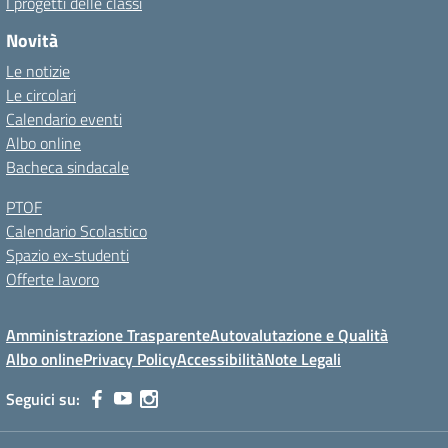
I progetti delle classi
Novità
Le notizie
Le circolari
Calendario eventi
Albo online
Bacheca sindacale
PTOF
Calendario Scolastico
Spazio ex-studenti
Offerte lavoro
Amministrazione Trasparente
Autovalutazione e Qualità
Albo online
Privacy Policy
Accessibilità
Note Legali
Seguici su: