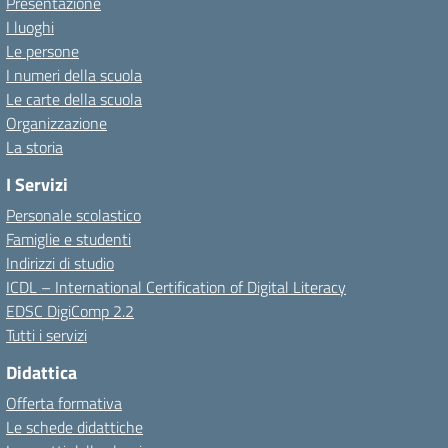
Presentazione
I luoghi
Le persone
I numeri della scuola
Le carte della scuola
Organizzazione
La storia
I Servizi
Personale scolastico
Famiglie e studenti
Indirizzi di studio
ICDL – International Certification of Digital Literacy
EDSC DigiComp 2.2
Tutti i servizi
Didattica
Offerta formativa
Le schede didattiche