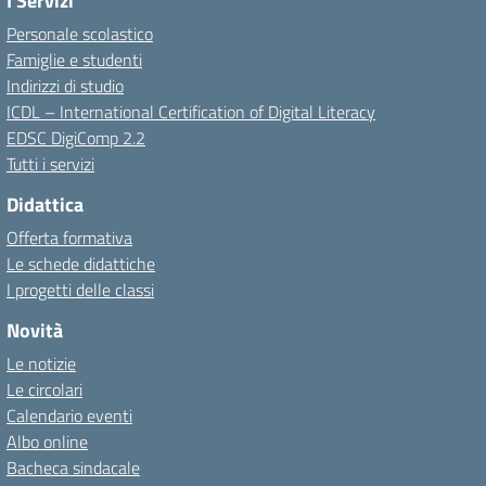
I Servizi
Personale scolastico
Famiglie e studenti
Indirizzi di studio
ICDL – International Certification of Digital Literacy
EDSC DigiComp 2.2
Tutti i servizi
Didattica
Offerta formativa
Le schede didattiche
I progetti delle classi
Novità
Le notizie
Le circolari
Calendario eventi
Albo online
Bacheca sindacale