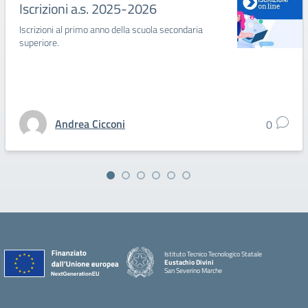
Iscrizioni a.s. 2025-2026
Iscrizioni al primo anno della scuola secondaria
superiore.
Andrea Cicconi
0
Istituto Tecnico Tecnologico Statale
Eustachio Divini
San Severino Marche