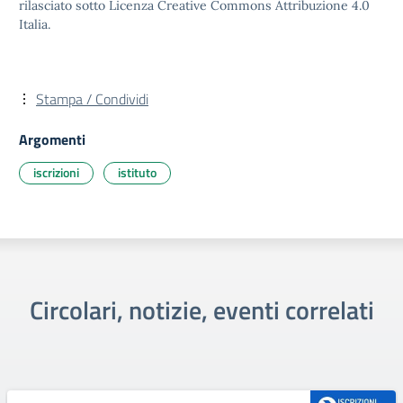
rilasciato sotto Licenza Creative Commons Attribuzione 4.0
Italia.
Stampa / Condividi
Argomenti
iscrizioni
istituto
Circolari, notizie, eventi correlati