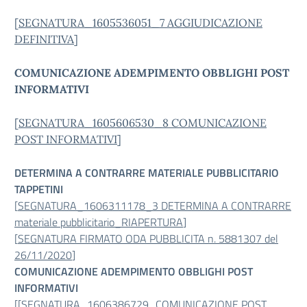
[
SEGNATURA_1605536051_7 AGGIUDICAZIONE
DEFINITIVA
]
COMUNICAZIONE ADEMPIMENTO OBBLIGHI POST
INFORMATIVI
[
SEGNATURA_1605606530_8 COMUNICAZIONE
POST INFORMATIVI
]
DETERMINA A CONTRARRE MATERIALE PUBBLICITARIO
TAPPETINI
[
SEGNATURA_1606311178_3 DETERMINA A CONTRARRE
materiale pubblicitario_RIAPERTURA
]
[
SEGNATURA FIRMATO ODA PUBBLICITA n. 5881307 del
26/11/2020
]
COMUNICAZIONE ADEMPIMENTO OBBLIGHI POST
INFORMATIVI
[
[SEGNATURA_1606386729_COMUNICAZIONE POST