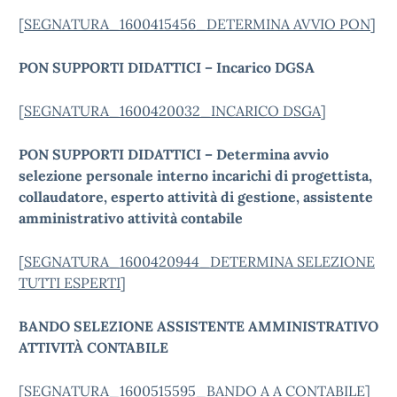
[
SEGNATURA_1600415456_DETERMINA AVVIO PON
]
PON SUPPORTI DIDATTICI – Incarico DGSA
[
SEGNATURA_1600420032_INCARICO DSGA
]
PON SUPPORTI DIDATTICI – Determina avvio
selezione personale interno incarichi di progettista,
collaudatore, esperto attività di gestione, assistente
amministrativo attività contabile
[
SEGNATURA_1600420944_DETERMINA SELEZIONE
TUTTI ESPERTI
]
BANDO SELEZIONE ASSISTENTE AMMINISTRATIVO
ATTIVITÀ CONTABILE
[
SEGNATURA_1600515595_BANDO A A CONTABILE
]