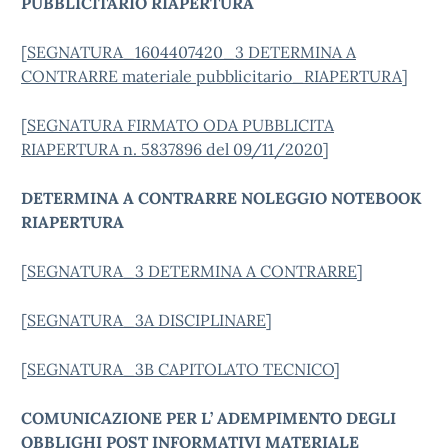
PUBBLICITARIO RIAPERTURA
[
SEGNATURA_1604407420_3 DETERMINA A
CONTRARRE materiale pubblicitario_RIAPERTURA
]
[
SEGNATURA FIRMATO ODA PUBBLICITA
RIAPERTURA n. 5837896 del 09/11/2020
]
DETERMINA A CONTRARRE NOLEGGIO NOTEBOOK
RIAPERTURA
[
SEGNATURA_3 DETERMINA A CONTRARRE
]
[
SEGNATURA_3A DISCIPLINARE
]
[
SEGNATURA_3B CAPITOLATO TECNICO
]
COMUNICAZIONE PER L’ ADEMPIMENTO DEGLI
OBBLIGHI POST INFORMATIVI MATERIALE