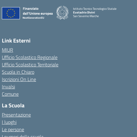
Istituto Tecnico Tecnologico Statale
Eustachio Divini
San Severino Marche
Link Esterni
MIUR
Ufficio Scolastico Regionale
Ufficio Scolastico Territoriale
Scuola in Chiaro
Iscrizioni On Line
Invalsi
Comune
La Scuola
Presentazione
I luoghi
Le persone
I numeri della scuola