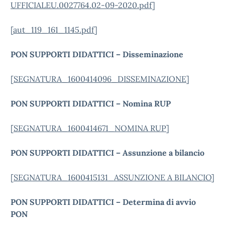
UFFICIALEU.0027764.02-09-2020.pdf
]
[
aut_119_161_1145.pdf
]
PON SUPPORTI DIDATTICI – Disseminazione
[
SEGNATURA_1600414096_DISSEMINAZIONE
]
PON SUPPORTI DIDATTICI – Nomina RUP
[
SEGNATURA_1600414671_NOMINA RUP
]
PON SUPPORTI DIDATTICI – Assunzione a bilancio
[
SEGNATURA_1600415131_ASSUNZIONE A BILANCIO
]
PON SUPPORTI DIDATTICI – Determina di avvio
PON