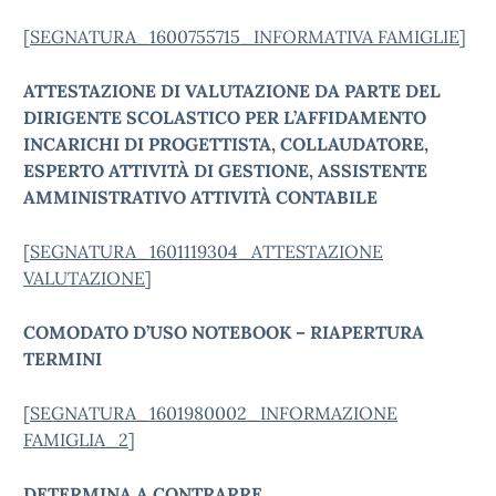
[
SEGNATURA_1600755715_INFORMATIVA FAMIGLIE
]
ATTESTAZIONE DI VALUTAZIONE DA PARTE DEL
DIRIGENTE SCOLASTICO PER L’AFFIDAMENTO
INCARICHI DI PROGETTISTA, COLLAUDATORE,
ESPERTO ATTIVITÀ DI GESTIONE, ASSISTENTE
AMMINISTRATIVO ATTIVITÀ CONTABILE
[
SEGNATURA_1601119304_ATTESTAZIONE
VALUTAZIONE
]
COMODATO D’USO NOTEBOOK – RIAPERTURA
TERMINI
[
SEGNATURA_1601980002_INFORMAZIONE
FAMIGLIA_2
]
DETERMINA A CONTRARRE