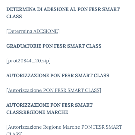
DETERMINA DI ADESIONE AL PON FESR SMART
CLASS
[
Determina ADESIONE
]
GRADUATORIE PON FESR SMART CLASS
[
prot20844_20.zip
]
AUTORIZZAZIONE PON FESR SMART CLASS
[
Autorizzazione PON FESR SMART CLASS
]
AUTORIZZAZIONE PON FESR SMART
CLASS:REGIONE MARCHE
[
Autorizzazione Regione Marche PON FESR SMART
CLASS
]