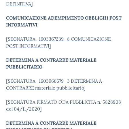
DEFINITIVA
]
COMUNICAZIONE ADEMPIMENTO OBBLIGHI POST
INFORMATIVI
[
SEGNATURA_1603367239_8 COMUNICAZIONE
POST INFORMATIVI
]
DETERMINA A CONTRARRE MATERIALE
PUBBLICITARIO
[
SEGNATURA_1603966679_3 DETERMINA A
CONTRARRE materiale pubblicitario
]
[
SEGNATURA FIRMATO ODA PUBBLICITA n. 5828908
del 04/11/2020
]
DETERMINA A CONTRARRE MATERIALE