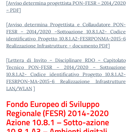
[
Avviso determina progettista PON-FESR – 2014/2020
– PDF
]
[
Avviso determina Progettista e Collaudatore PON-
FESR – 2014/2020 –Sottoazione 10.8.1.A2- Codice
identificativo Progetto 10.8.1.A2-FESRPONMA-2015-6
Realizzazione Infrastrutture – documento PDF
]
[
Lettera di Invito – Disciplinare RDO – Capitolato
Tecnico PON-FESR – 2014/2020 – Sottoazione
10.8.1.A2- Codice identificativo Progetto 10.8.1.A2-
FESRPON-MA-2015-6 Realizzazione Infrastrutture
LAN/WLAN
]
Fondo Europeo di Sviluppo
Regionale (FESR) 2014-2020
Azione 10.8.1 – Sotto-azione
10.8.1.A3 – Ambienti digitali