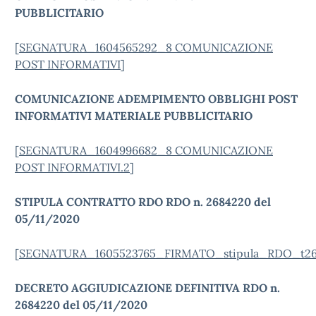
PUBBLICITARIO
[
SEGNATURA_1604565292_8 COMUNICAZIONE
POST INFORMATIVI
]
COMUNICAZIONE ADEMPIMENTO OBBLIGHI POST
INFORMATIVI MATERIALE PUBBLICITARIO
[
SEGNATURA_1604996682_8 COMUNICAZIONE
POST INFORMATIVI.2
]
STIPULA CONTRATTO RDO RDO n. 2684220 del
05/11/2020
[
SEGNATURA_1605523765_FIRMATO_stipula_RDO_t26
DECRETO AGGIUDICAZIONE DEFINITIVA RDO n.
2684220 del 05/11/2020