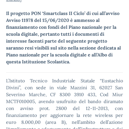
Il progetto PON ‘Smartclass II Ciclo’ di cui all’avviso
Avviso 11978 del 15/06/2020 è ammesso al
finanziamento con fondi del Piano nazionale per la
scuola digitale, pertanto tutti i documenti di
interesse facenti parte del seguente progetto
saranno resi visibili sul sito nella sezione dedicata al
Piano nazionale per la scuola digitale e all’Albo di
questa Istituzione Scolastica.
L’Istituto Tecnico Industriale Statale “Eustachio
Divini”, con sede in viale Mazzini 31, 62027 San
Severino Marche, CF 8300 3910 433, Cod Miur
MCTF010005, avendo usufruito del bando diramato
con avviso prot. 2800 del 12-11-2013, con
finanziamento per aggiornare la rete wireless per
euro 8.000,00 (area B), nell’ambito dell’azione
“Ampliamento o adeguamento dell’infrastruttura e dei