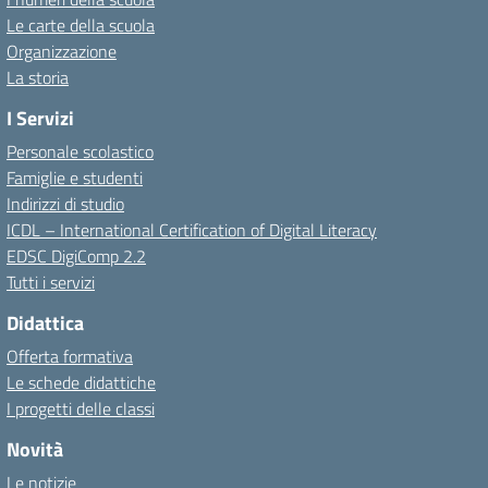
Le carte della scuola
Organizzazione
La storia
I Servizi
Personale scolastico
Famiglie e studenti
Indirizzi di studio
ICDL – International Certification of Digital Literacy
EDSC DigiComp 2.2
Tutti i servizi
Didattica
Offerta formativa
Le schede didattiche
I progetti delle classi
Novità
Le notizie