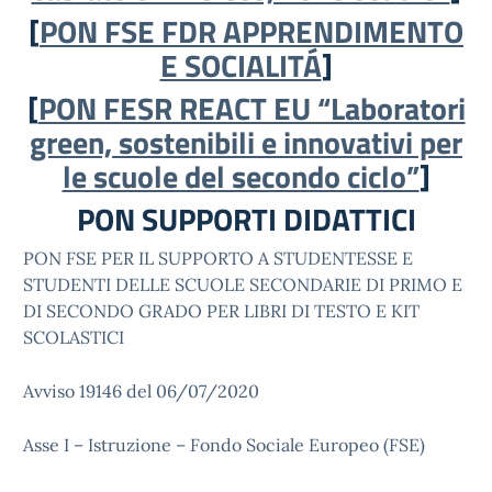
[
PON FSE FDR APPRENDIMENTO
E SOCIALITÁ
]
[
PON FESR REACT EU “Laboratori
green, sostenibili e innovativi per
le scuole del secondo ciclo”
]
PON SUPPORTI DIDATTICI
PON FSE PER IL SUPPORTO A STUDENTESSE E
STUDENTI DELLE SCUOLE SECONDARIE DI PRIMO E
DI SECONDO GRADO PER LIBRI DI TESTO E KIT
SCOLASTICI
Avviso 19146 del 06/07/2020
Asse I – Istruzione – Fondo Sociale Europeo (FSE)