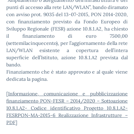
punti di accesso alla rete LAN/WLAN”, bando diramato
con avviso prot. 9035 del 13-07-2015, PON 2014-2020,
con finanziamento previsto da Fondo Europeo di
Sviluppo Regionale (FESR) azione 10.8.1.A2, ha chiesto
il finanziamento di euro 7500,00
(settemilacinquecento), per l’aggiornamento della rete
LAN/WLAN esistente a copertura dell’intera
superficie dell’Istituto, azione 10.8.1.A2 prevista dal
bando.
Finanziamento che è stato approvato e al quale viene
dedicata la pagina.
[
Informazione, comunicazione e pubblicizzazione
finanziamento PON-FESR – 2014/2020 – Sottoazione
10.8.1.A2- Codice identificativo Progetto 10.8.1.A2-
FESRPON-MA-2015-6 Realizzazione Infrastrutture –
PDF
]