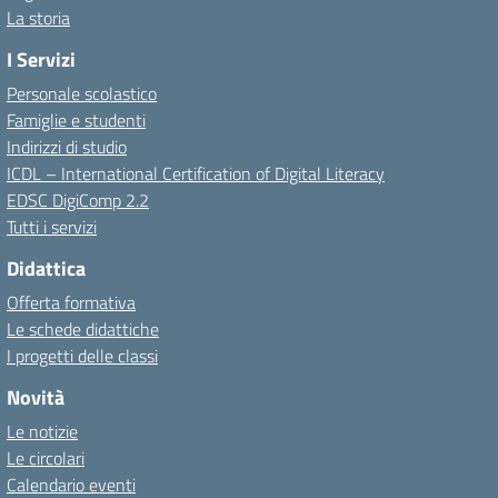
La storia
I Servizi
Personale scolastico
Famiglie e studenti
Indirizzi di studio
ICDL – International Certification of Digital Literacy
EDSC DigiComp 2.2
Tutti i servizi
Didattica
Offerta formativa
Le schede didattiche
I progetti delle classi
Novità
Le notizie
Le circolari
Calendario eventi