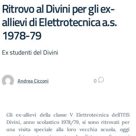
Ritrovo al Divini per gli ex-
allievi di Elettrotecnica a.s.
1978-79
Ex studenti del Divini
Andrea Cicconi
0
Gli ex-allievi della classe V Elettrotecnica dell’ITIS
Divini, anno scolastico 1978/79, si sono ritrovati per
una visita speciale alla loro vecchia scuola, oggi