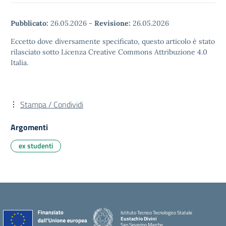
Pubblicato:
26.05.2026
-
Revisione:
26.05.2026
Eccetto dove diversamente specificato, questo articolo è stato
rilasciato sotto Licenza Creative Commons Attribuzione 4.0
Italia.
Stampa / Condividi
Argomenti
ex studenti
Istituto Tecnico Tecnologico Statale
Eustachio Divini
San Severino Marche