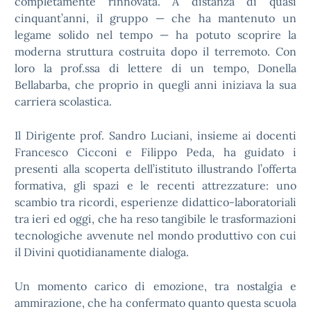
completamente rinnovata. A distanza di quasi
cinquant’anni, il gruppo — che ha mantenuto un
legame solido nel tempo — ha potuto scoprire la
moderna struttura costruita dopo il terremoto. Con
loro la prof.ssa di lettere di un tempo, Donella
Bellabarba, che proprio in quegli anni iniziava la sua
carriera scolastica.
Il Dirigente prof. Sandro Luciani, insieme ai docenti
Francesco Cicconi e Filippo Peda, ha guidato i
presenti alla scoperta dell’istituto illustrando l’offerta
formativa, gli spazi e le recenti attrezzature: uno
scambio tra ricordi, esperienze didattico-laboratoriali
tra ieri ed oggi, che ha reso tangibile le trasformazioni
tecnologiche avvenute nel mondo produttivo con cui
il Divini quotidianamente dialoga.
Un momento carico di emozione, tra nostalgia e
ammirazione, che ha confermato quanto questa scuola