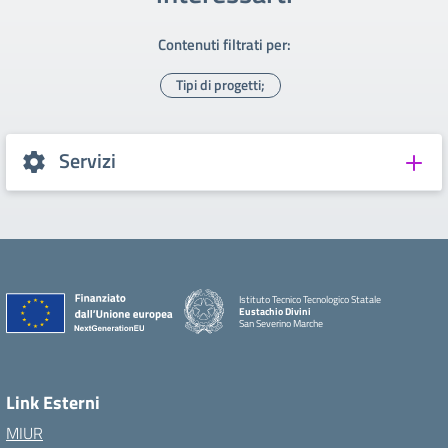
Contenuti filtrati per:
Tipi di progetti;
Servizi
Istituto Tecnico Tecnologico Statale
Eustachio Divini
San Severino Marche
Link Esterni
MIUR