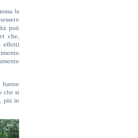
ossa la
essere
lità può
rt che,
effetti
dimento
ramento
 hanno
o che si
, più in