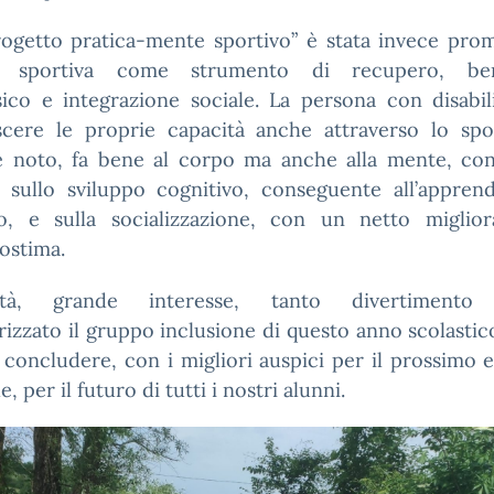
rogetto pratica-mente sportivo” è stata invece prom
ca sportiva come strumento di recupero, ben
sico e integrazione sociale. La persona con disabi
scere le proprie capacità anche attraverso lo spo
 noto, fa bene al corpo ma anche alla mente, con 
vi sullo sviluppo cognitivo, conseguente all’appren
o, e sulla socializzazione, con un netto miglio
tostima.
sità, grande interesse, tanto divertimento
rizzato il gruppo inclusione di questo anno scolastic
 concludere, con i migliori auspici per il prossimo e
, per il futuro di tutti i nostri alunni.