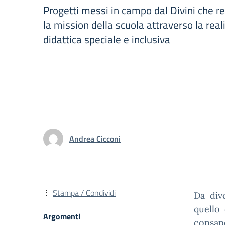
Progetti messi in campo dal Divini che r
la mission della scuola attraverso la rea
didattica speciale e inclusiva
Andrea Cicconi
Stampa / Condividi
Da dive
quello
Argomenti
consap