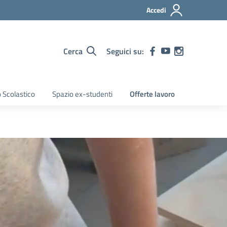
Accedi
Cerca
Seguici su:
 Scolastico
Spazio ex-studenti
Offerte lavoro