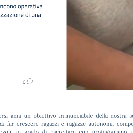
endono operativa
lizzazione di una
0
rsi anni un obiettivo irrinunciabile della nostra 
 di far crescere ragazzi e ragazze autonomi, compe
evoli, in grado di esercitare con protagonismo i