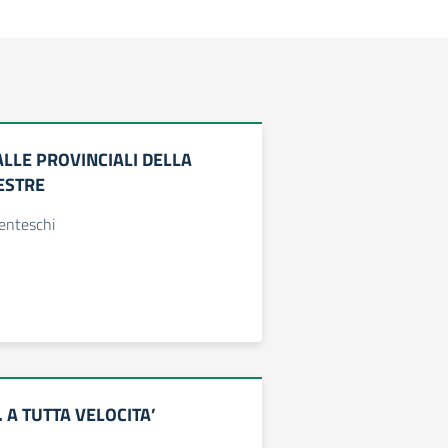
 ALLE PROVINCIALI DELLA
ESTRE
enteschi
… A TUTTA VELOCITA’