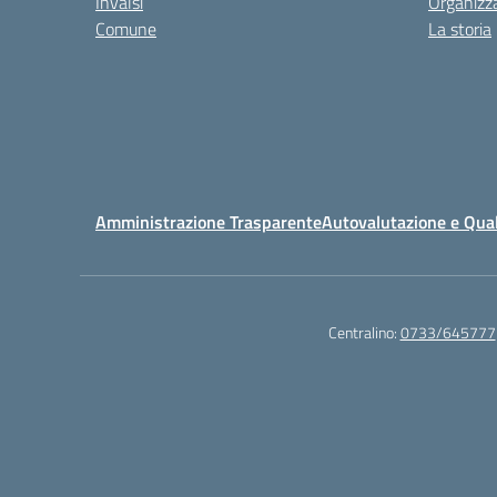
Invalsi
Organizz
Comune
La storia
Amministrazione Trasparente
Autovalutazione e Qual
Centralino:
0733/645777