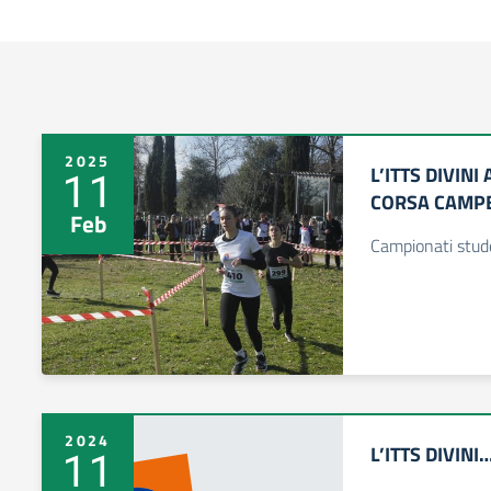
2025
L’ITTS DIVINI
11
CORSA CAMP
Feb
Campionati stud
2024
L’ITTS DIVINI
11