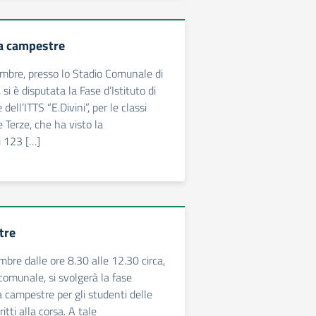
sa campestre
mbre, presso lo Stadio Comunale di
si è disputata la Fase d’Istituto di
ell’ITTS “E.Divini”, per le classi
 Terze, che ha visto la
i 123 […]
tre
mbre dalle ore 8.30 alle 12.30 circa,
comunale, si svolgerà la fase
sa campestre per gli studenti delle
ritti alla corsa. A tale