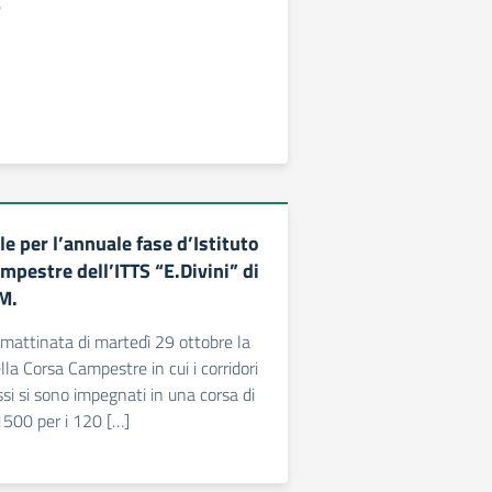
e
le per l’annuale fase d’Istituto
mpestre dell’ITTS “E.Divini” di
M.
a mattinata di martedì 29 ottobre la
ella Corsa Campestre in cui i corridori
ssi si sono impegnati in una corsa di
1500 per i 120 […]