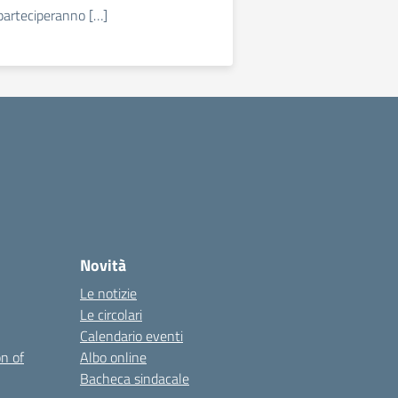
parteciperanno […]
Novità
Le notizie
Le circolari
Calendario eventi
on of
Albo online
Bacheca sindacale