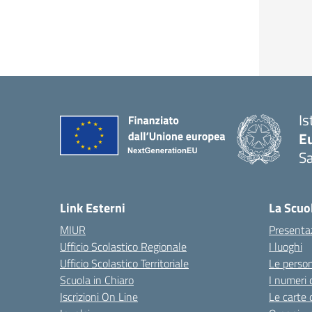
Is
Eu
S
Link Esterni
La Scuo
MIUR
Presenta
Ufficio Scolastico Regionale
I luoghi
Ufficio Scolastico Territoriale
Le perso
Scuola in Chiaro
I numeri 
Iscrizioni On Line
Le carte 