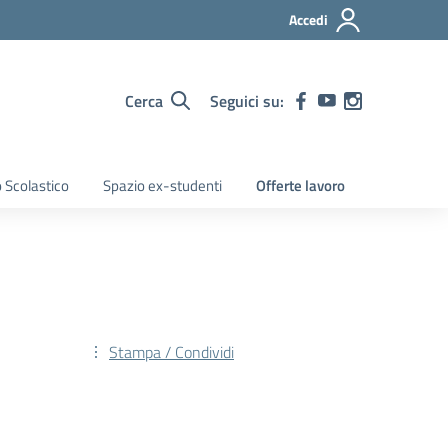
Accedi
Cerca
Seguici su:
 Scolastico
Spazio ex-studenti
Offerte lavoro
Stampa / Condividi