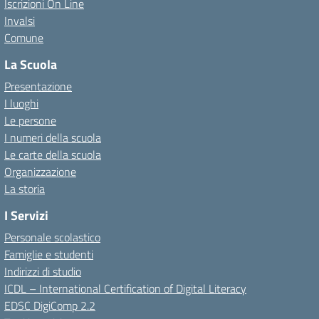
Iscrizioni On Line
Invalsi
Comune
La Scuola
Presentazione
I luoghi
Le persone
I numeri della scuola
Le carte della scuola
Organizzazione
La storia
I Servizi
Personale scolastico
Famiglie e studenti
Indirizzi di studio
ICDL – International Certification of Digital Literacy
EDSC DigiComp 2.2