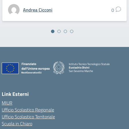
Andrea Cicconi
0
Istituto Tecnico Tecnologico Statale
Eustachio Divini
San Severino Marche
Link Esterni
MIUR
Ufficio Scolastico Regionale
Ufficio Scolastico Territoriale
Scuola in Chiaro