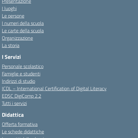
Presentazione
I luoghi
Le persone
I numeri della scuola
Le carte della scuola
Organizzazione
La storia
I Servizi
Personale scolastico
Famiglie e studenti
Indirizzi di studio
ICDL – International Certification of Digital Literacy
EDSC DigiComp 2.2
Tutti i servizi
Didattica
Offerta formativa
Le schede didattiche