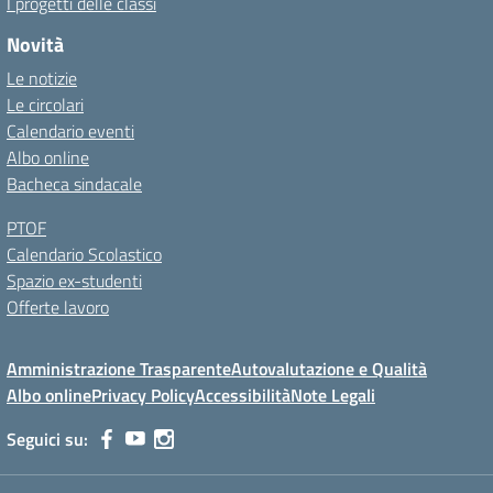
I progetti delle classi
Novità
Le notizie
Le circolari
Calendario eventi
Albo online
Bacheca sindacale
PTOF
Calendario Scolastico
Spazio ex-studenti
Offerte lavoro
Amministrazione Trasparente
Autovalutazione e Qualità
Albo online
Privacy Policy
Accessibilità
Note Legali
Seguici su: