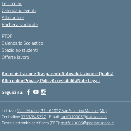
Le circolari
Calendario eventi
Albo online
Bacheca sindacale
PTOF
Calendario Scolastico
Spazio ex-studenti
Offerte lavoro
Amministrazione Trasparente
Autovalutazione e Qualità
Albo online
Privacy Policy
Accessibilità
Note Legali
Seguici su:
Indirizzo:
Viale Mazzini, 37 - 62027 San Severino Marche (MC)
Centralino:
0733/645777
Email:
mctf010005@istruzione.it
Posta elettronica certificata (PEC):
mctf010005@pec.istruzione.it