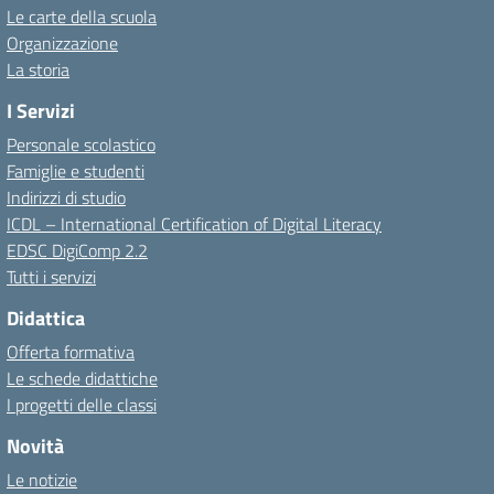
Le carte della scuola
Organizzazione
La storia
I Servizi
Personale scolastico
Famiglie e studenti
Indirizzi di studio
ICDL – International Certification of Digital Literacy
EDSC DigiComp 2.2
Tutti i servizi
Didattica
Offerta formativa
Le schede didattiche
I progetti delle classi
Novità
Le notizie