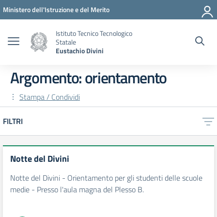
Vai ai contenuti
Vai al menu di navigazione
Vai al footer
Ministero dell'Istruzione e del Merito
Istituto Tecnico Tecnologico
Statale
Eustachio Divini
Argomento: orientamento
Stampa / Condividi
FILTRI
Notte del Divini
Notte del Divini - Orientamento per gli studenti delle scuole
medie - Presso l'aula magna del Plesso B.