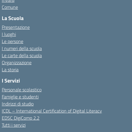
Invalsi
Comune
La Scuola
Presentazione
I luoghi
Le persone
I numeri della scuola
Le carte della scuola
Organizzazione
La storia
I Servizi
Personale scolastico
Famiglie e studenti
Indirizzi di studio
ICDL – International Certification of Digital Literacy
EDSC DigiComp 2.2
Tutti i servizi