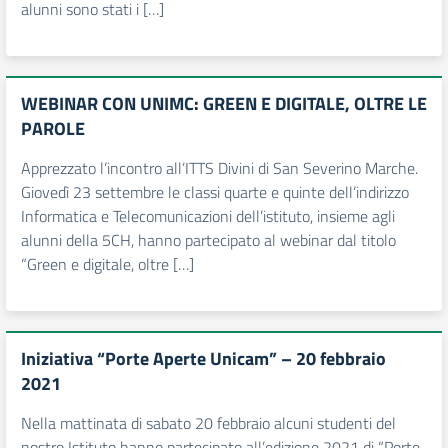
alunni sono stati i […]
WEBINAR CON UNIMC: GREEN E DIGITALE, OLTRE LE
PAROLE
Apprezzato l’incontro all’ITTS Divini di San Severino Marche.
Giovedì 23 settembre le classi quarte e quinte dell’indirizzo
Informatica e Telecomunicazioni dell’istituto, insieme agli
alunni della 5CH, hanno partecipato al webinar dal titolo
“Green e digitale, oltre […]
Iniziativa “Porte Aperte Unicam” – 20 febbraio
2021
Nella mattinata di sabato 20 febbraio alcuni studenti del
nostro Istituto hanno partecipato all’edizione 2021 di “Porte