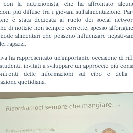
o con la nutrizionista, che ha affrontato alcun
ioni più diffuse tra i giovani sull’alimentazione. Par
ione è stata dedicata al ruolo dei social networ
one di notizie non sempre corrette, spesso all’origine 
 mode alimentari che possono influenzare negativam
dei ragazzi.
ativa ha rappresentato un’importante occasione di rif
 studenti, invitati a sviluppare un approccio più con
nfronti delle informazioni sul cibo e della 
azione quotidiana.