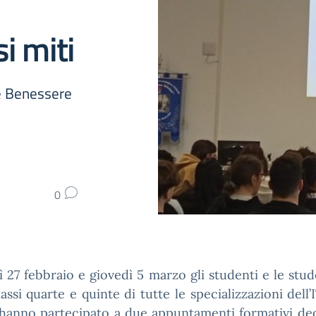
i miti
 e Benessere
0
 27 febbraio e giovedì 5 marzo gli studenti e le stu
lassi quarte e quinte di tutte le specializzazioni dell’
 hanno partecipato a due appuntamenti formativi ded