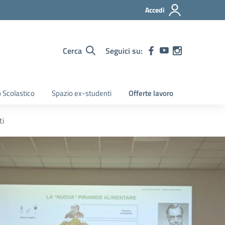
Accedi
Cerca
Seguici su:
 Scolastico
Spazio ex-studenti
Offerte lavoro
ti