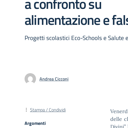
a confronto su
alimentazione e fals
Progetti scolastici Eco-Schools e Salute
Andrea Cicconi
Stampa / Condividi
Venerdì
delle c
Argomenti
Divini”