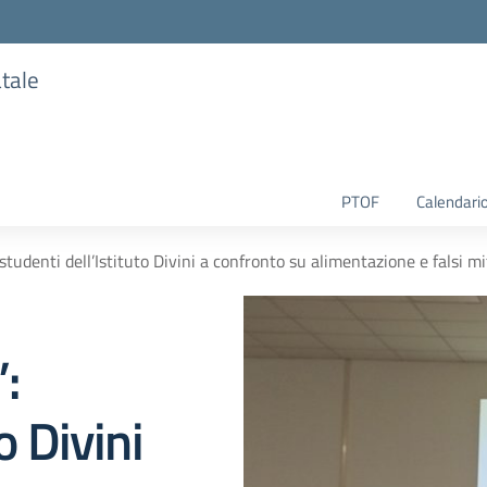
atale
PTOF
Calendario
 studenti dell’Istituto Divini a confronto su alimentazione e falsi mi
”:
o Divini