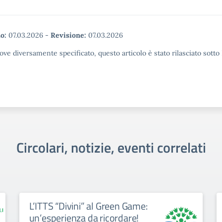
o:
07.03.2026
-
Revisione:
07.03.2026
ove diversamente specificato, questo articolo è stato rilasciato sott
Circolari, notizie, eventi correlati
L’ITTS “Divini” al Green Game:
un’esperienza da ricordare!