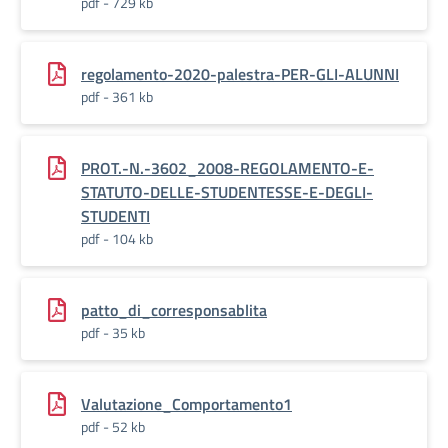
pdf - 729 kb
regolamento-2020-palestra-PER-GLI-ALUNNI
pdf - 361 kb
PROT.-N.-3602_2008-REGOLAMENTO-E-
STATUTO-DELLE-STUDENTESSE-E-DEGLI-
STUDENTI
pdf - 104 kb
patto_di_corresponsablita
pdf - 35 kb
Valutazione_Comportamento1
pdf - 52 kb