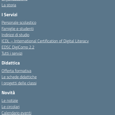
La storia
I Servizi
Personale scolastico
Famiglie e studenti
Indirizzi di studio
ICDL – International Certification of Digital Literacy
EDSC DigiComp 2.2
Tutti i servizi
Didattica
Offerta formativa
Le schede didattiche
I progetti delle classi
Novità
Le notizie
Le circolari
Calendario eventi