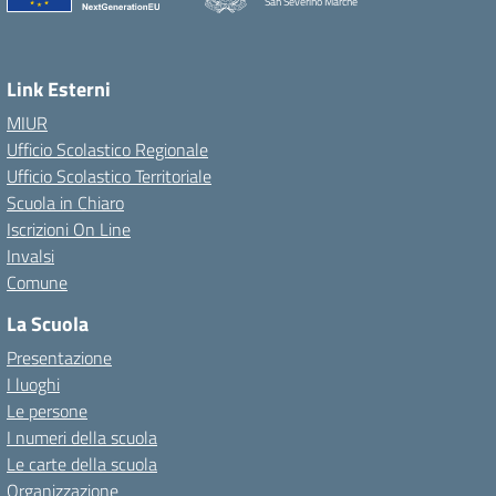
San Severino Marche
Link Esterni
MIUR
Ufficio Scolastico Regionale
Ufficio Scolastico Territoriale
Scuola in Chiaro
Iscrizioni On Line
Invalsi
Comune
La Scuola
Presentazione
I luoghi
Le persone
I numeri della scuola
Le carte della scuola
Organizzazione