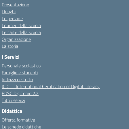
Presentazione
I luoghi
Le persone
I numeri della scuola
Le carte della scuola
Organizzazione
La storia
I Servizi
Personale scolastico
Famiglie e studenti
Indirizzi di studio
ICDL – International Certification of Digital Literacy
EDSC DigiComp 2.2
Tutti i servizi
Didattica
Offerta formativa
Le schede didattiche