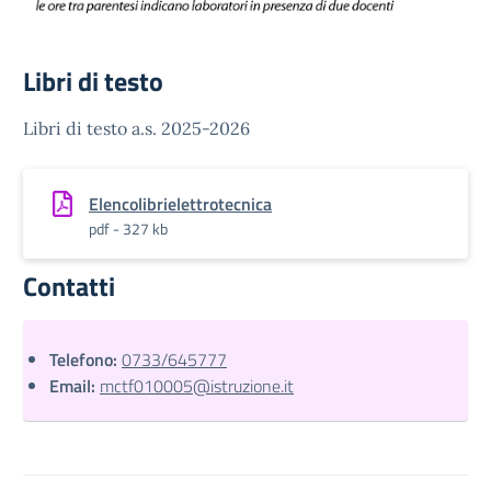
Libri di testo
Libri di testo a.s. 2025-2026
Elencolibrielettrotecnica
pdf - 327 kb
Contatti
Telefono:
0733/645777
Email:
mctf010005@istruzione.it