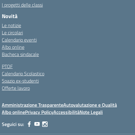
I progetti delle classi
Novità
Le notizie
Le circolari
Calendario eventi
Albo online
Bacheca sindacale
PTOF
Calendario Scolastico
Spazio ex-studenti
Offerte lavoro
Amministrazione Trasparente
Autovalutazione e Qualità
Albo online
Privacy Policy
Accessibilità
Note Legali
Seguici su: