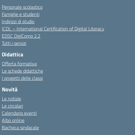
Personale scolastico
Famiglie e studenti
Indirizzi di studio
ICDL – International Certification of Digital Literacy
EDSC DigiComp 2.2
Tutti i servizi
Didattica
Offerta formativa
Le schede didattiche
I progetti delle classi
Novità
Le notizie
Le circolari
Calendario eventi
Albo online
Bacheca sindacale