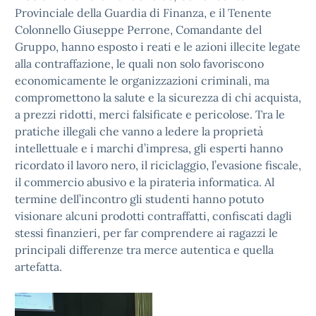
Provinciale della Guardia di Finanza, e il Tenente
Colonnello Giuseppe Perrone, Comandante del
Gruppo, hanno esposto i reati e le azioni illecite legate
alla contraffazione, le quali non solo favoriscono
economicamente le organizzazioni criminali, ma
compromettono la salute e la sicurezza di chi acquista,
a prezzi ridotti, merci falsificate e pericolose. Tra le
pratiche illegali che vanno a ledere la proprietà
intellettuale e i marchi d’impresa, gli esperti hanno
ricordato il lavoro nero, il riciclaggio, l’evasione fiscale,
il commercio abusivo e la pirateria informatica. Al
termine dell’incontro gli studenti hanno potuto
visionare alcuni prodotti contraffatti, confiscati dagli
stessi finanzieri, per far comprendere ai ragazzi le
principali differenze tra merce autentica e quella
artefatta.