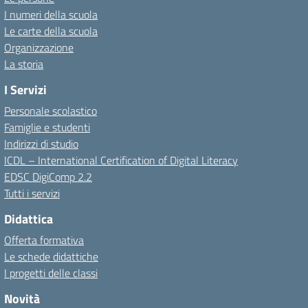
I numeri della scuola
Le carte della scuola
Organizzazione
La storia
I Servizi
Personale scolastico
Famiglie e studenti
Indirizzi di studio
ICDL – International Certification of Digital Literacy
EDSC DigiComp 2.2
Tutti i servizi
Didattica
Offerta formativa
Le schede didattiche
I progetti delle classi
Novità