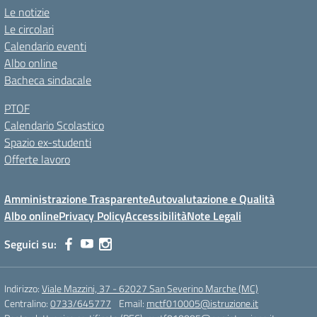
Le notizie
Le circolari
Calendario eventi
Albo online
Bacheca sindacale
PTOF
Calendario Scolastico
Spazio ex-studenti
Offerte lavoro
Amministrazione Trasparente
Autovalutazione e Qualità
Albo online
Privacy Policy
Accessibilità
Note Legali
Seguici su:
Indirizzo:
Viale Mazzini, 37 - 62027 San Severino Marche (MC)
Centralino:
0733/645777
Email:
mctf010005@istruzione.it