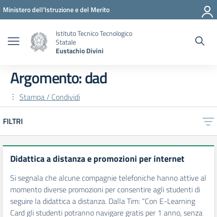
Vai ai contenuti
Vai al menu di navigazione
Vai al footer
Ministero dell'Istruzione e del Merito
Istituto Tecnico Tecnologico
Statale
Eustachio Divini
Argomento: dad
Stampa / Condividi
FILTRI
Didattica a distanza e promozioni per internet
Si segnala che alcune compagnie telefoniche hanno attive al
momento diverse promozioni per consentire agli studenti di
seguire la didattica a distanza. Dalla Tim: “Con E-Learning
Card gli studenti potranno navigare gratis per 1 anno, senza