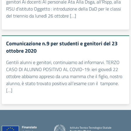
genitori Ai docenti Al personale Ata Alla Dsga, all’Rspp, alla
RSU d’istituto Oggetto : introduzione della DaD per le classi
del triennio da lunedì 26 ottobre […]
Comunicazione n.9 per studenti e genitori del 23
ottobre 2020
Gentili alunni e genitori, continuiamo ad informarvi. TERZO
CASO DI ALUNNO POSITIVO AL COVID-19: ieri giovedì 22
ottobre abbiamo appreso da una mamma che il figlio, nostro
alunno, è stato trovato positivo all’esame con il tampone.
[…]
Istituto Tecnico Tecnologico Statale