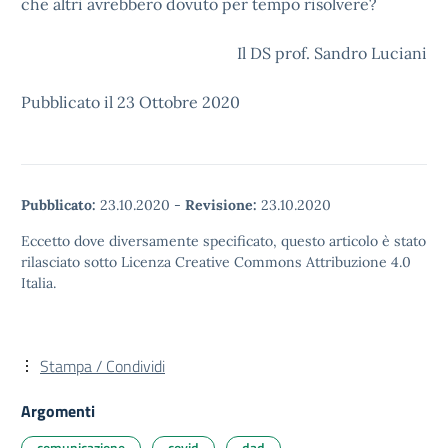
che altri avrebbero dovuto per tempo risolvere?
Il DS prof. Sandro Luciani
Pubblicato il 23 Ottobre 2020
Pubblicato:
23.10.2020
-
Revisione:
23.10.2020
Eccetto dove diversamente specificato, questo articolo è stato
rilasciato sotto Licenza Creative Commons Attribuzione 4.0
Italia.
Stampa / Condividi
Argomenti
comunicazione
covid
dad