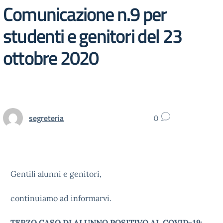
Comunicazione n.9 per
studenti e genitori del 23
ottobre 2020
segreteria
0
Gentili alunni e genitori,
continuiamo ad informarvi.
TERZO CASO DI ALUNNO POSITIVO AL COVID-19
: