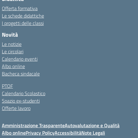
Offerta formativa
Le schede didattiche
I progetti delle classi
Novità
Le notizie
Le circolari
Calendario eventi
Albo online
Bacheca sindacale
PTOF
Calendario Scolastico
Spazio ex-studenti
Offerte lavoro
Amministrazione Trasparente
Autovalutazione e Qualità
Albo online
Privacy Policy
Accessibilità
Note Legali