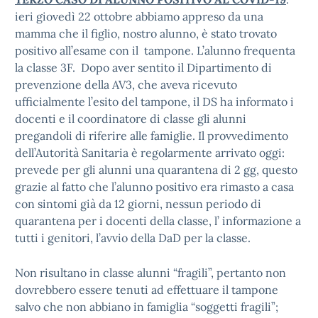
ieri giovedì 22 ottobre abbiamo appreso da una
mamma che il figlio, nostro alunno, è stato trovato
positivo all’esame con il tampone. L’alunno frequenta
la classe 3F. Dopo aver sentito il Dipartimento di
prevenzione della AV3, che aveva ricevuto
ufficialmente l’esito del tampone, il DS ha informato i
docenti e il coordinatore di classe gli alunni
pregandoli di riferire alle famiglie. Il provvedimento
dell’Autorità Sanitaria è regolarmente arrivato oggi:
prevede per gli alunni una quarantena di 2 gg, questo
grazie al fatto che l’alunno positivo era rimasto a casa
con sintomi già da 12 giorni, nessun periodo di
quarantena per i docenti della classe, l’ informazione a
tutti i genitori, l’avvio della DaD per la classe.
Non risultano in classe alunni “fragili”, pertanto non
dovrebbero essere tenuti ad effettuare il tampone
salvo che non abbiano in famiglia “soggetti fragili”;