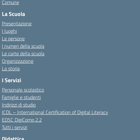
Comune
La Scuola
Presentazione
I luoghi
Le persone
I numeri della scuola
Le carte della scuola
Organizzazione
La storia
I Servizi
Personale scolastico
Famiglie e studenti
Indirizzi di studio
ICDL – International Certification of Digital Literacy
EDSC DigiComp 2.2
Tutti i servizi
Didattica