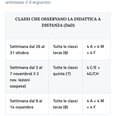
settimane è il seguente:
CLASSI CHE OSSERVANO LA DIDATTICA A
DISTANZA (DaD)
Settimana dal 26 al
Tutte le classi
4 A + 4 M
31 ottobre
terze (8)
+ 4 F
Settimana dal 3 al
Tutte le classi
4 C/E +
7 novembre( il 2
quinte (7)
4G/CH
nov. lezioni
sospese)
Settimana dal 9 al
Tutte le classi
4 A + 4 M
14 novembre
terze (8)
+ 4 F