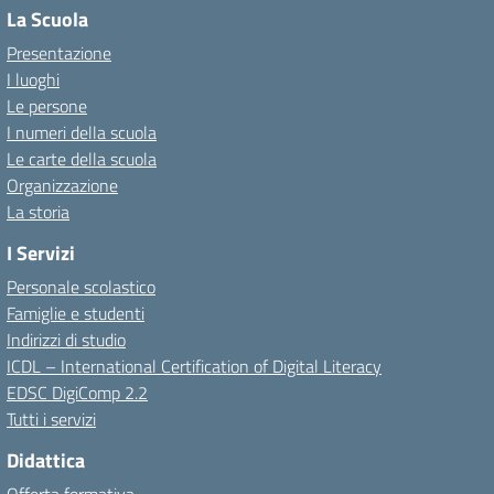
La Scuola
Presentazione
I luoghi
Le persone
I numeri della scuola
Le carte della scuola
Organizzazione
La storia
I Servizi
Personale scolastico
Famiglie e studenti
Indirizzi di studio
ICDL – International Certification of Digital Literacy
EDSC DigiComp 2.2
Tutti i servizi
Didattica