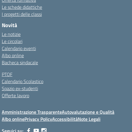
Offerta formativa
Le schede didattiche
I progetti delle classi
Novità
Le notizie
Le circolari
Calendario eventi
Albo online
Bacheca sindacale
PTOF
Calendario Scolastico
Spazio ex-studenti
Offerte lavoro
Amministrazione Trasparente
Autovalutazione e Qualità
Albo online
Privacy Policy
Accessibilità
Note Legali
Seguici su: