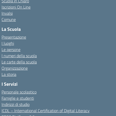
Scuola in Chiaro
Iscrizioni On Line
Invalsi
Comune
La Scuola
Presentazione
I luoghi
Le persone
I numeri della scuola
Le carte della scuola
Organizzazione
La storia
I Servizi
Personale scolastico
Famiglie e studenti
Indirizzi di studio
ICDL – International Certification of Digital Literacy