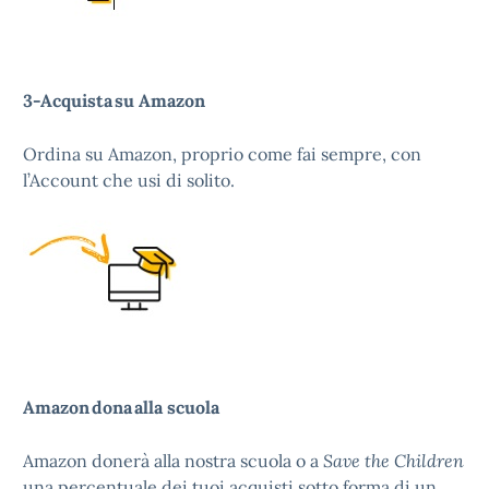
3-Acquista
su Amazon
Ordina su Amazon, proprio come fai sempre, con
l’Account che usi di solito.
Amazon
dona
alla scuola
Amazon donerà alla nostra scuola o a
Save the Children
una percentuale dei tuoi acquisti sotto forma di un