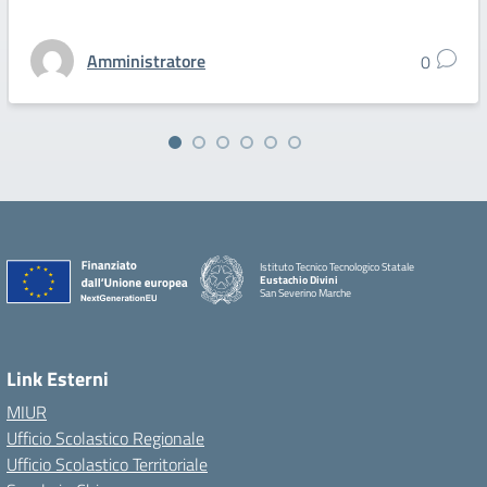
Amministratore
0
Istituto Tecnico Tecnologico Statale
Eustachio Divini
San Severino Marche
Link Esterni
MIUR
Ufficio Scolastico Regionale
Ufficio Scolastico Territoriale