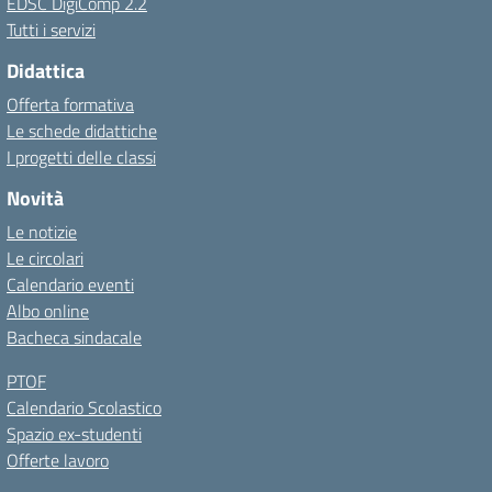
EDSC DigiComp 2.2
Tutti i servizi
Didattica
Offerta formativa
Le schede didattiche
I progetti delle classi
Novità
Le notizie
Le circolari
Calendario eventi
Albo online
Bacheca sindacale
PTOF
Calendario Scolastico
Spazio ex-studenti
Offerte lavoro